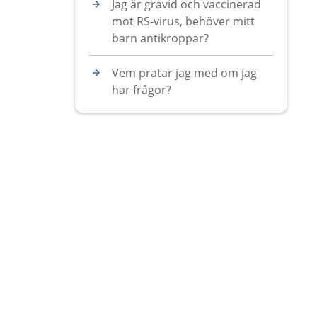
Jag är gravid och vaccinerad
mot RS-virus, behöver mitt
barn antikroppar?
Vem pratar jag med om jag
har frågor?