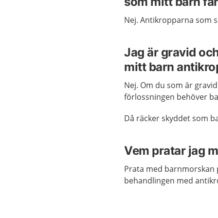
som mitt barn få
Nej. Antikropparna som s
Jag är gravid oc
mitt barn antikr
Nej. Om du som är gravi
förlossningen behöver bar
Då räcker skyddet som ba
Vem pratar jag m
Prata med barnmorskan 
behandlingen med antikro