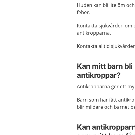
Huden kan bli lite öm och r
feber.
Kontakta sjukvården om du
antikropparna.
Kontakta alltid sjukvård
Kan mitt barn bli 
antikroppar?
Antikropparna ger ett my
Barn som har fått antikr
blir mildare och barnet b
Kan antikroppar