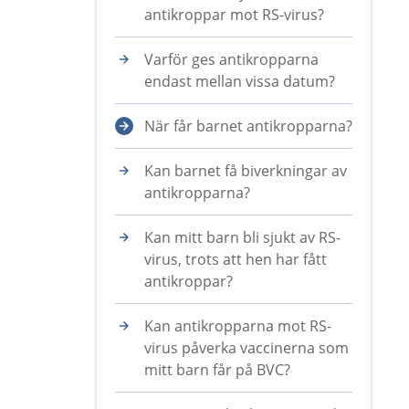
antikroppar mot RS-virus?
Varför ges antikropparna
endast mellan vissa datum?
När får barnet antikropparna?
Kan barnet få biverkningar av
antikropparna?
Kan mitt barn bli sjukt av RS-
virus, trots att hen har fått
antikroppar?
Kan antikropparna mot RS-
virus påverka vaccinerna som
mitt barn får på BVC?