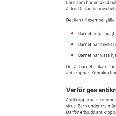
Barn som har en ökad risk 
äldre. De kan behöva behan
Det kan till exempel gäll
Barnet är för tidigt 
Barnet har mycket
Barnet har vissa hj
Det är barnets läkare so
antikroppar. Kontakta ba
Varför ges antik
Antikropparna rekommend
virus. Barn under tre måna
Därför erbjuds antikropp