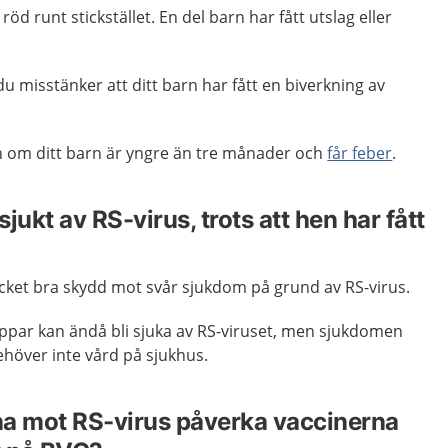
öd runt stickstället. En del barn har fått utslag eller
 misstänker att ditt barn har fått en biverkning av
en om ditt barn är yngre än tre månader och
får feber
.
sjukt av RS-virus, trots att hen har fått
cket bra skydd mot svår sjukdom på grund av RS-virus.
oppar kan ändå bli sjuka av RS-viruset, men sjukdomen
ehöver inte vård på sjukhus.
na mot RS-virus påverka vaccinerna