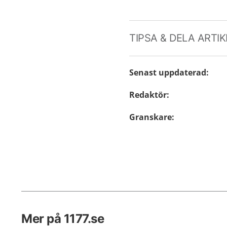
TIPSA & DELA ARTI
Senast uppdaterad
:
Redaktör
:
Granskare
:
Mer på 1177.se