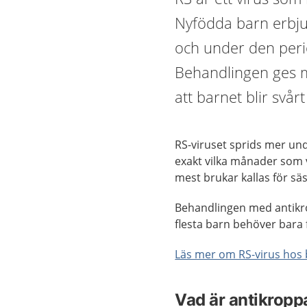
Nyfödda barn erbju
och under den peri
Behandlingen ges m
att barnet blir svårt
RS-viruset sprids mer unde
exakt vilka månader som v
mest brukar kallas för sä
Behandlingen med antikrop
flesta barn behöver bara
Läs mer om RS-virus hos
Vad är antikropp