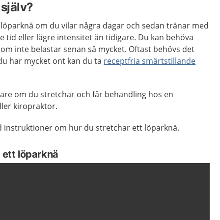
själv?
ån löparknä om du vilar några dagar och sedan tränar med
 tid eller lägre intensitet än tidigare. Du kan behöva
 som inte belastar senan så mycket. Oftast behövs det
du har mycket ont kan du ta
receptfria smärtstillande
tare om du stretchar och får behandling hos en
ler kiropraktor.
 instruktioner om hur du stretchar ett löparknä.
 ett löparknä