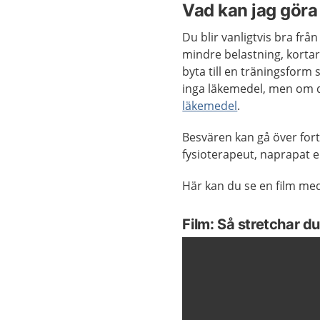
Vad kan jag göra 
Du blir vanligtvis bra fr
mindre belastning, kortare
byta till en träningsform
inga läkemedel, men om 
läkemedel
.
Besvären kan gå över for
fysioterapeut, naprapat el
Här kan du se en film med
Film: Så stretchar du