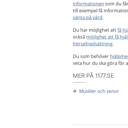
informationen
som du får
till exempel få informat
vänta på vård
.
Du har möjlighet att
få h
också
möjlighet att få hjä
hörselnedsättning
.
Du som behöver
hjälpme
veta hur du ska göra för a
MER PÅ 1177.SE
Muskler och senor