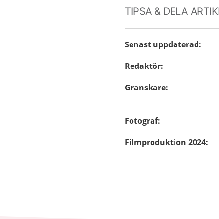
TIPSA & DELA ARTI
Senast uppdaterad
:
Redaktör
:
Granskare
:
Fotograf
:
Filmproduktion 2024
: