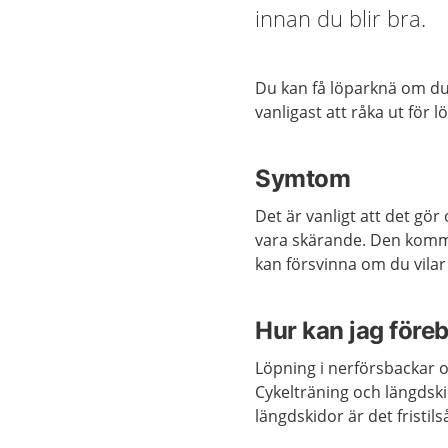
innan du blir bra.
Du kan få löparknä om d
vanligast att råka ut för
Symtom
Det är vanligt att det gö
vara skärande. Den komm
kan försvinna om du vila
Hur kan jag före
Löpning i nerförsbackar o
Cykelträning och längdsk
längdskidor är det fristi