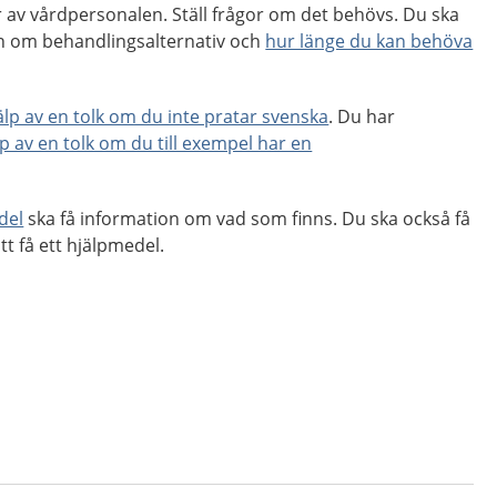
 av vårdpersonalen. Ställ frågor om det behövs. Du ska
ion om behandlingsalternativ och
hur länge du kan behöva
jälp av en tolk om du inte pratar svenska
. Du har
lp av en tolk om du till exempel har en
del
ska få information om vad som finns. Du ska också få
tt få ett hjälpmedel.