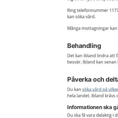
Ring telefonnummer 1177
kan söka vård.
Många mottagningar kan
Behandling
Det kan ibland lindra att
besvär. Ibland kan senan
Påverka och delta
Du kan
söka vård på vilk
hela landet. Ibland krävs
Informationen ska gå
Du ska få vara delaktig i