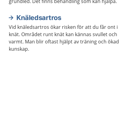
grundled. Det finns behandling som kan hjälpa.
Knäledsartros
Vid knäledsartros ökar risken för att du får ont i
knät. Området runt knät kan kännas svullet och
varmt. Man blir oftast hjälpt av träning och ökad
kunskap.