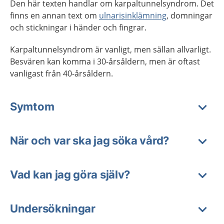
Den här texten handlar om karpaltunnelsyndrom. Det
finns en annan text om
ulnarisinklämning
, domningar
och stickningar i händer och fingrar.
Karpaltunnelsyndrom är vanligt, men sällan allvarligt.
Besvären kan komma i 30-årsåldern, men är oftast
vanligast från 40-årsålde
rn.
Symtom
När och var ska jag söka vård?
Vad kan jag göra själv?
Undersökningar