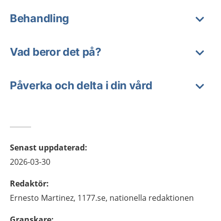
Behandling
Vad beror det på?
Påverka och delta i din vård
Senast uppdaterad
:
2026-03-30
Redaktör
:
Ernesto
Martinez,
1177.se, nationella redaktionen
Granskare
: