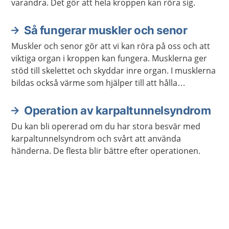
varandra. Det gör att hela kroppen kan röra sig.
Så fungerar muskler och senor
Muskler och senor gör att vi kan röra på oss och att
viktiga organ i kroppen kan fungera. Musklerna ger
stöd till skelettet och skyddar inre organ. I musklerna
bildas också värme som hjälper till att hålla
kroppstemperaturen på en lagom nivå.
Operation av karpaltunnelsyndrom
Du kan bli opererad om du har stora besvär med
karpaltunnelsyndrom och svårt att använda
händerna. De flesta blir bättre efter operationen.