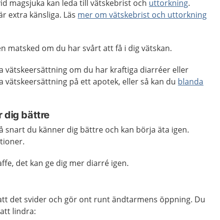
t vid magsjuka kan leda till vätskebrist och
uttorkning
.
r extra känsliga. Läs
mer om vätskebrist och uttorkning
 en matsked om du har svårt att få i dig vätskan.
a vätskeersättning om du har kraftiga diarréer eller
 vätskeersättning på ett apotek, eller så kan du
blanda
 dig bättre
å snart du känner dig bättre och kan börja äta igen.
tioner.
ffe, det kan ge dig mer diarré igen.
ll att det svider och gör ont runt ändtarmens öppning. Du
att lindra: