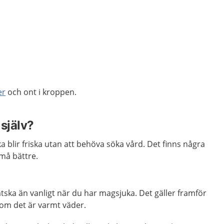
er
och ont i kroppen.
själv?
a blir friska utan att behöva söka vård. Det finns några
 må bättre.
ska än vanligt när du har magsjuka. Det gäller framför
r om det är varmt väder.