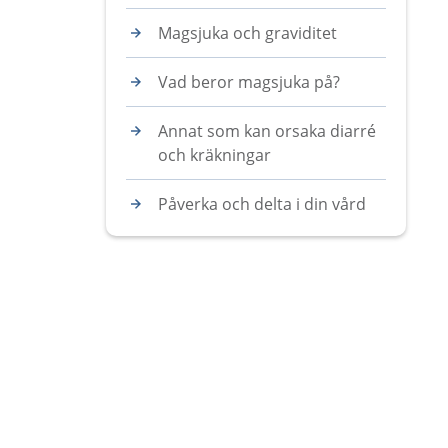
Magsjuka och graviditet
Vad beror magsjuka på?
Annat som kan orsaka diarré
och kräkningar
Påverka och delta i din vård