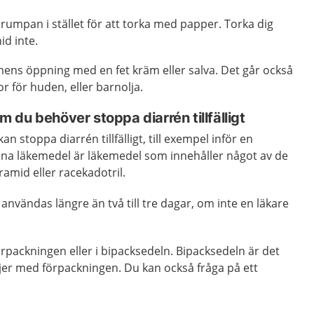
 rumpan i stället för att torka med papper. Torka dig
nid inte.
ens öppning med en fet kräm eller salva. Det går också
or för huden, eller barnolja.
du behöver stoppa diarrén tillfälligt
n stoppa diarrén tillfälligt, till exempel inför en
ana läkemedel är läkemedel som innehåller något av de
mid eller racekadotril.
användas längre än två till tre dagar, om inte en läkare
packningen eller i bipacksedeln. Bipacksedeln är det
jer med förpackningen. Du kan också fråga på ett