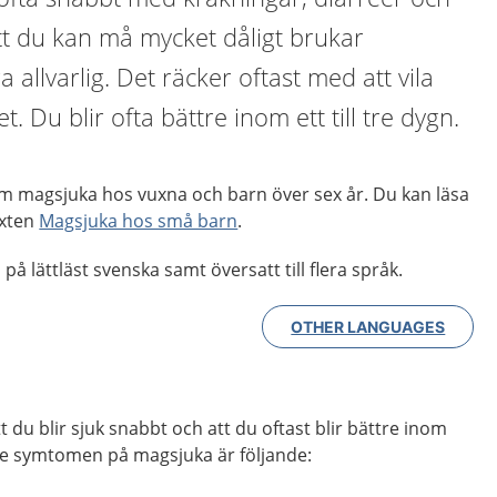
tt du kan må mycket dåligt brukar
 allvarlig. Det räcker oftast med att vila
t. Du blir ofta bättre inom ett till tre dygn.
m magsjuka hos vuxna och barn över sex år. Du kan läsa
exten
Magsjuka hos små barn
.
på lättläst svenska samt översatt till flera språk.
OTHER LANGUAGES
t du blir sjuk snabbt och att du oftast blir bättre inom
te symtomen på magsjuka är följande: