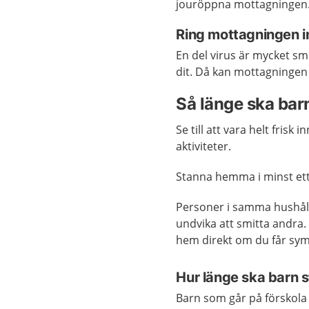
jouröppna mottagningen
Ring mottagningen i
En del virus är mycket s
dit. Då kan mottagningen f
Så länge ska ba
Se till att vara helt frisk 
aktiviteter.
Stanna hemma i minst ett 
Personer i samma hushåll
undvika att smitta andra.
hem direkt om du får sy
Hur länge ska barn
Barn som går på förskola 