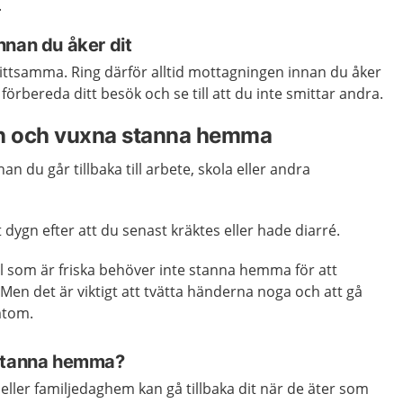
.
nnan du åker dit
mittsamma. Ring därför alltid mottagningen innan du åker
örbereda ditt besök och se till att du inte smittar andra.
rn och vuxna stanna hemma
innan du går tillbaka till arbete, skola eller andra
dygn efter att du senast kräktes eller hade diarré.
 som är friska behöver inte stanna hemma för att
 Men det är viktigt att tvätta händerna noga och att gå
mtom.
 stanna hemma?
eller familjedaghem kan gå tillbaka dit när de äter som