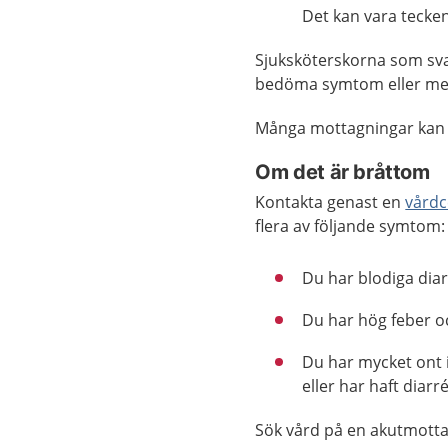
Det kan vara tecke
Sjuksköterskorna som sva
bedöma symtom eller med
Många mottagningar kan
Om det är bråttom
Kontakta genast en
vårdc
flera av följande symtom:
Du har blodiga diar
Du har hög feber o
Du har mycket ont i
eller har haft diarré
Sök vård på en akutmotta