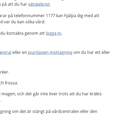
n på att du har
vätskebrist
.
rar på telefonnummer 1177 kan hjälpa dig med att
 var du kan söka vård.
 du kontakta genom att
logga in
.
entral
eller en
jouröppen mottagning
om du har ett eller
réer.
ch frossa.
 magen, och det går inte över trots att du har kräkts
.
gning om det är stängt på vårdcentralen eller den