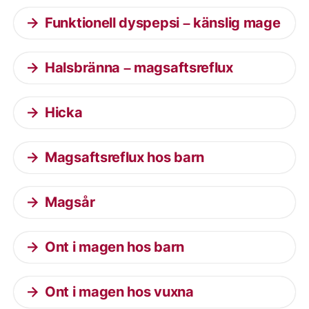
Funktionell dyspepsi – känslig mage
Halsbränna – magsaftsreflux
Hicka
Magsaftsreflux hos barn
Magsår
Ont i magen hos barn
Ont i magen hos vuxna