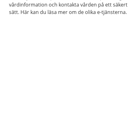
vårdinformation och kontakta vården på ett säkert
sätt. Här kan du läsa mer om de olika e-tjänsterna.