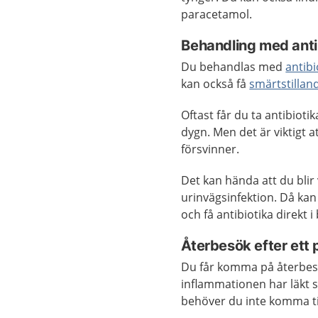
paracetamol.
Behandling med anti
Du behandlas med
antibi
kan också få
smärtstillan
Oftast får du ta antibiotik
dygn. Men det är viktigt 
försvinner.
Det kan hända att du blir
urinvägsinfektion. Då kan
och få antibiotika direkt i
Återbesök efter ett 
Du får komma på återbesö
inflammationen har läkt 
behöver du inte komma til