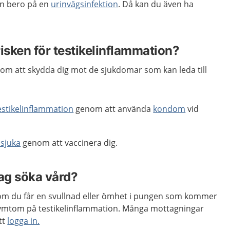
en bero på en
urinvägsinfektion
. Då kan du även ha
isken för testikelinflammation?
om att skydda dig mot de sjukdomar som kan leda till
estikelinflammation
genom att använda
kondom
vid
sjuka
genom att vaccinera dig.
jag söka vård?
m du får en svullnad eller ömhet i pungen som kommer
 symtom på testikelinflammation. Många mottagningar
tt
logga in.