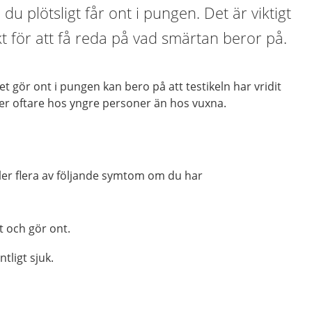
u plötsligt får ont i pungen. Det är viktigt
kt för att få reda på vad smärtan beror på.
et gör ont i pungen kan bero på att testikeln har vridit
r oftare hos yngre personer än hos vuxna.
eller flera av följande symtom om du har
t och gör ont.
tligt sjuk.