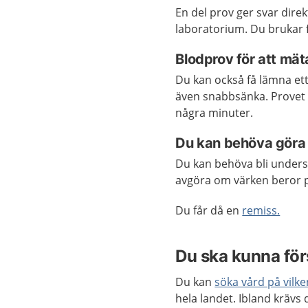
En del prov ger svar dire
laboratorium. Du brukar 
Blodprov för att mä
Du kan också få lämna et
även snabbsänka. Provet 
några minuter.
Du kan behöva göra e
Du kan behöva bli under
avgöra om värken beror på
Du får då en
remiss.
Du ska kunna för
Du kan
söka vård på vilk
hela landet. Ibland krävs