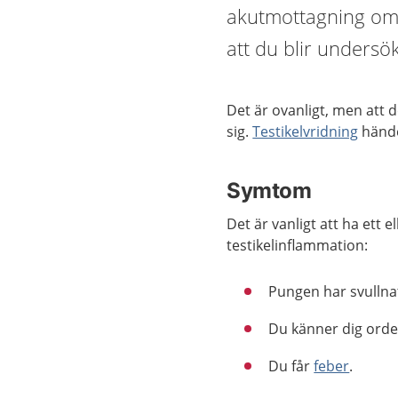
akutmottagning om d
att du blir undersö
Det är ovanligt, men att d
sig.
Testikelvridning
hände
Symtom
Det är vanligt att ha ett 
testikelinflammation:
Pungen har svullna
Du känner dig orden
Du får
feber
.