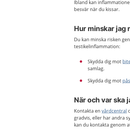
Ibland kan inflammation
besvär när du kissar.
Hur minskar jag r
Du kan minska risken gen
testikelinflammation:
Skydda dig mot
bit
samlag.
Skydda dig mot
pås
När och var ska 
Kontakta en
vårdcentral
o
gradvis, eller har andra
kan du kontakta genom a