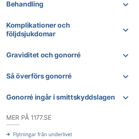
Behandling
Komplikationer och
följdsjukdomar
Graviditet och gonorré
Så överförs gonorré
Gonorré ingår i smittskyddslagen
MER PÅ 1177.SE
Flytningar från underlivet