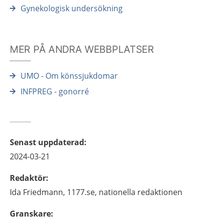
Gynekologisk undersökning
MER PÅ ANDRA WEBBPLATSER
UMO - Om könssjukdomar
INFPREG - gonorré
Senast uppdaterad
:
2024-03-21
Redaktör
:
Ida
Friedmann,
1177.se, nationella redaktionen
Granskare
: