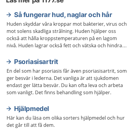
Läs mer på 1177.se
Så fungerar hud, naglar och hår
Huden skyddar våra kroppar mot bakterier, virus och
mot solens skadliga strålning. Huden hjälper oss
också att hålla kroppstemperaturen på en lagom
nivå. Huden lagrar också fett och vätska och hindrar
kroppen från att torka ut.
Psoriasisartrit
En del som har psoriasis får även psoriasisartrit, som
ger besvär i lederna. Det vanliga är att sjukdomen
endast ger lätta besvär. Du kan ofta leva och arbeta
som vanligt. Det finns behandling som hjälper.
Hjälpmedel
Här kan du läsa om olika sorters hjälpmedel och hur
det går till att få dem.