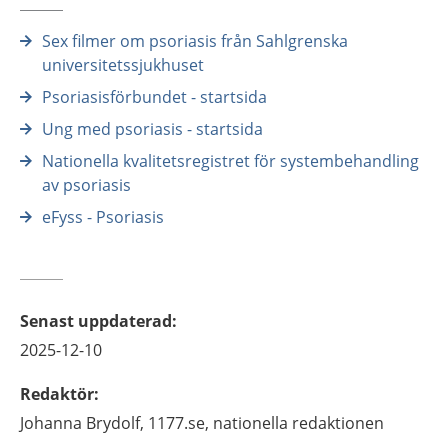
Sex filmer om psoriasis från Sahlgrenska
universitetssjukhuset
Psoriasisförbundet - startsida
Ung med psoriasis - startsida
Nationella kvalitetsregistret för systembehandling
av psoriasis
eFyss - Psoriasis
Senast uppdaterad
:
2025-12-10
Redaktör
:
Johanna
Brydolf,
1177.se, nationella redaktionen