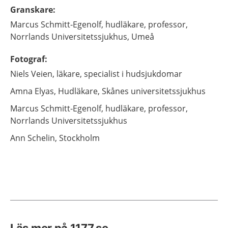
Granskare
:
Marcus
Schmitt-Egenolf,
hudläkare, professor,
Norrlands Universitetssjukhus,
Umeå
Fotograf
:
Niels
Veien,
läkare, specialist i hudsjukdomar
Amna
Elyas,
Hudläkare,
Skånes universitetssjukhus
Marcus
Schmitt-Egenolf,
hudläkare, professor,
Norrlands Universitetssjukhus
Ann
Schelin,
Stockholm