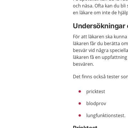
och näsa. Ofta kan du bli
en läkare om inte de hjäl
Undersökningar 
För att läkaren ska kunn
läkaren får du berätta om
besvär vid några speciella 
läkaren få en uppfattnin
besvären.
Det finns också tester so
pricktest
blodprov
lungfunktionstest.