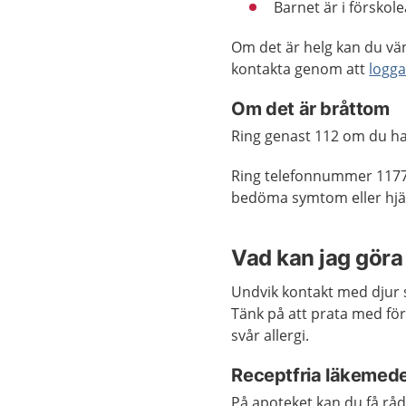
Barnet är i förskol
Om det är helg kan du vän
kontakta genom att
logga
Om det är bråttom
Ring genast 112 om du har
Ring telefonnummer 1177
bedöma symtom eller hjäl
Vad kan jag göra 
Undvik kontakt med djur 
Tänk på att prata med för
svår allergi.
Receptfria läkemede
På apoteket kan du få rå