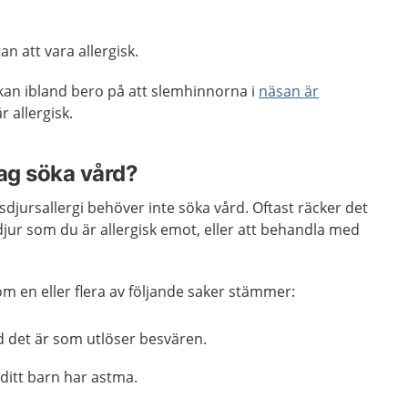
n att vara allergisk.
an ibland bero på att slemhinnorna i
näsan är
r allergisk.
jag söka vård?
lsdjursallergi behöver inte söka vård. Oftast räcker det
jur som du är allergisk emot, eller att behandla med
m en eller flera av följande saker stämmer:
d det är som utlöser besvären.
 ditt barn har astma.