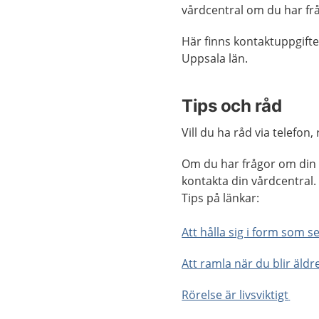
vårdcentral om du har f
Här finns kontaktuppgifter
Uppsala län.
Tips och råd
Vill du ha råd via telefo
Om du har frågor om din h
kontakta din vårdcentral. 
Tips på länkar:
Att hålla sig i form som s
Att ramla när du blir äldr
Rörelse är livsviktigt