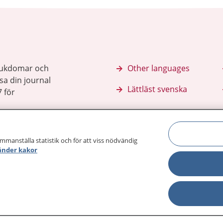
sjukdomar och
Other languages
sa din journal
Lättläst svenska
 för
ammanställa statistik och för att viss nödvändig
änder kakor
Behandling 