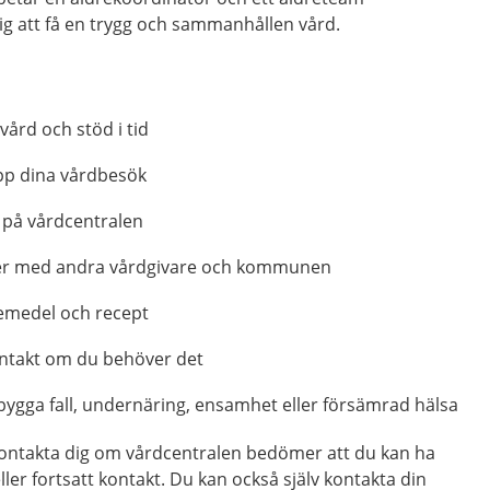
ig att få en trygg och sammanhållen vård.
ård och stöd i tid
upp dina vårdbesök
 på vårdcentralen
er med andra vårdgivare och kommunen
emedel och recept
ontakt om du behöver det
ebygga fall, undernäring, ensamhet eller försämrad hälsa
ontakta dig om vårdcentralen bedömer att du kan ha
ller fortsatt kontakt. Du kan också själv kontakta din