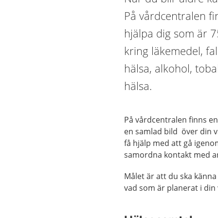
På vårdcentralen fi
hjälpa dig som är 7
kring läkemedel, fall
hälsa, alkohol, tob
hälsa.
På vårdcentralen finns en 
en samlad bild över din v
få hjälp med att gå igeno
samordna kontakt med a
Målet är att du ska känna
vad som är planerat i din 