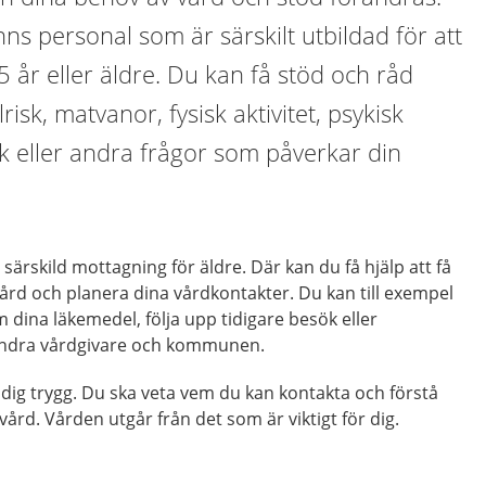
nns personal som är särskilt utbildad för att
5 år eller äldre. Du kan få stöd och råd
risk, matvanor, fysisk aktivitet, psykisk
ak eller andra frågor som påverkar din
särskild mottagning för äldre. Där kan du få hjälp att få
ård och planera dina vårdkontakter. Du kan till exempel
m dina läkemedel, följa upp tidigare besök eller
ndra vårdgivare och kommunen.
 dig trygg. Du ska veta vem du kan kontakta och förstå
vård. Vården utgår från det som är viktigt för dig.