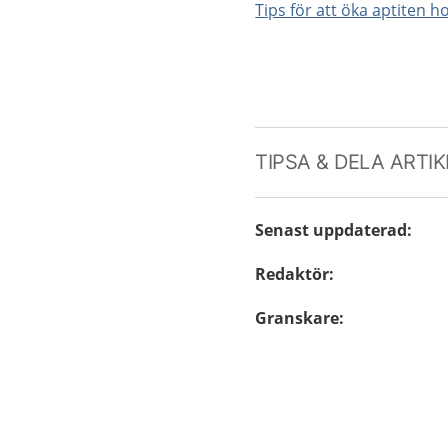
Tips för att öka aptiten h
TIPSA & DELA ARTI
Senast uppdaterad
:
Redaktör
:
Granskare
: