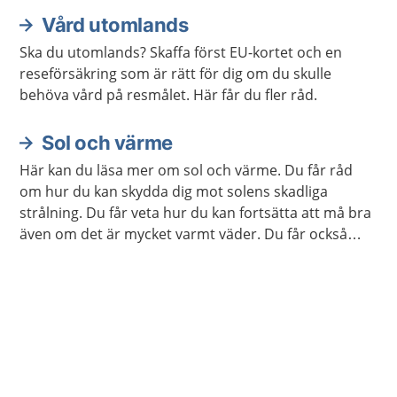
Vård utomlands
Ska du utomlands? Skaffa först EU-kortet och en
reseförsäkring som är rätt för dig om du skulle
behöva vård på resmålet. Här får du fler råd.
Sol och värme
Här kan du läsa mer om sol och värme. Du får råd
om hur du kan skydda dig mot solens skadliga
strålning. Du får veta hur du kan fortsätta att må bra
även om det är mycket varmt väder. Du får också
veta hur du kan få hjälp om du behöver.