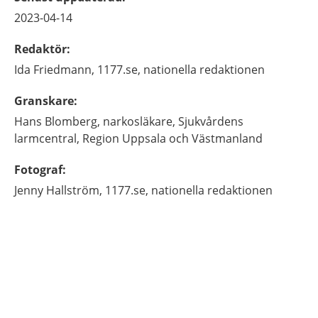
2023-04-14
Redaktör
:
Ida
Friedmann,
1177.se, nationella redaktionen
Granskare
:
Hans
Blomberg,
narkosläkare, Sjukvårdens
larmcentral,
Region Uppsala och Västmanland
Fotograf
:
Jenny
Hallström,
1177.se, nationella redaktionen