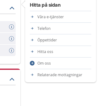
Hitta på sidan
Våra e-tjänster
Telefon
Öppettider
Hitta oss
Om oss
Relaterade mottagningar