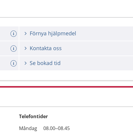
Förnya hjälpmedel
Kontakta oss
Se bokad tid
Telefontider
Öppettider
Kommentarer
Måndag
08.00–08.45
Dag