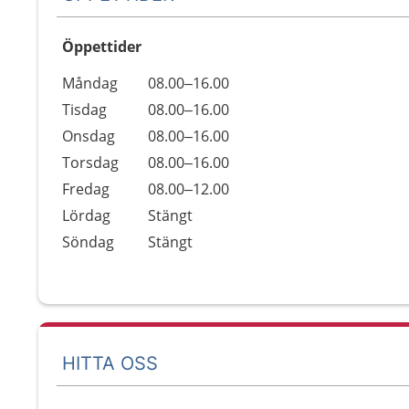
Öppettider
Öppettider
Kommentarer
Måndag
08.00–16.00
Dag
Tisdag
08.00–16.00
Onsdag
08.00–16.00
Torsdag
08.00–16.00
Fredag
08.00–12.00
Lördag
Stängt
Söndag
Stängt
HITTA OSS