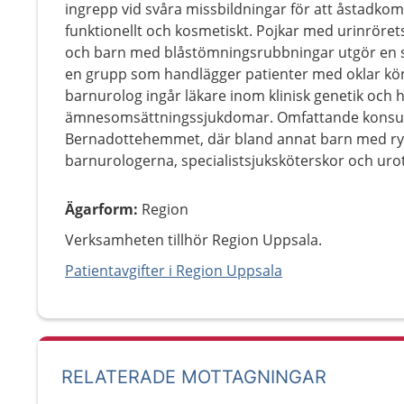
ingrepp vid svåra missbildningar för att åstadkom
funktionellt och kosmetiskt. Pojkar med urinröre
och barn med blåstömningsrubbningar utgör en s
en grupp som handlägger patienter med oklar kön
barnurolog ingår läkare inom klinisk genetik och
ämnesomsättningssjukdomar. Omfattande konsult
Bernadottehemmet, där bland annat barn med ry
barnurologerna, specialistsjuksköterskor och uro
Ägarform
:
Region
Verksamheten tillhör Region Uppsala.
Patientavgifter i Region Uppsala
RELATERADE MOTTAGNINGAR