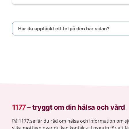
Har du upptäckt ett fel på den här sidan?
1177
–
tryggt om din hälsa och vård
På 1177.se får du råd om hälsa och information om 
vilka mottagningar du kan kontakta. Logga in för att lä