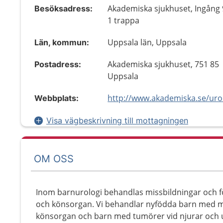
Akademiska sjukhuset, Ingång 
Besöksadress:
1 trappa
Uppsala län, Uppsala
Län, kommun:
Akademiska sjukhuset, 751 85
Postadress:
Uppsala
Webbplats:
Visa vägbeskrivning till mottagningen
OM OSS
Inom barnurologi behandlas missbildningar och f
och könsorgan. Vi behandlar nyfödda barn med mi
könsorgan och barn med tumörer vid njurar och ur