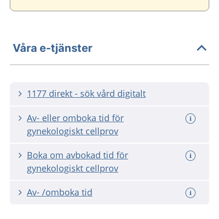
Våra e-tjänster
1177 direkt - sök vård digitalt
Av- eller omboka tid för
gynekologiskt cellprov
Boka om avbokad tid för
gynekologiskt cellprov
Av- /omboka tid