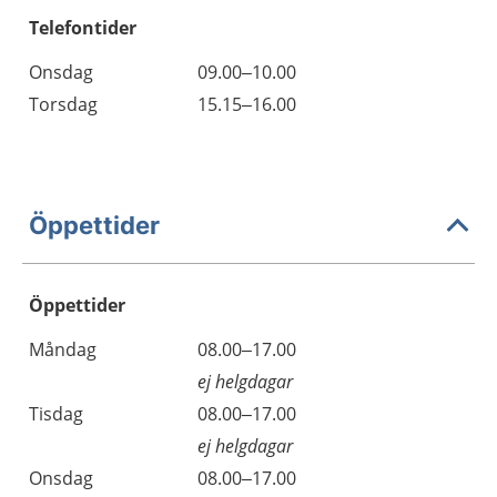
Telefontider
Onsdag
09.00–10.00
Torsdag
15.15–16.00
Öppettider
Öppettider
Öppettider
Kommentarer
Måndag
08.00–17.00
Dag
ej helgdagar
Tisdag
08.00–17.00
ej helgdagar
Onsdag
08.00–17.00