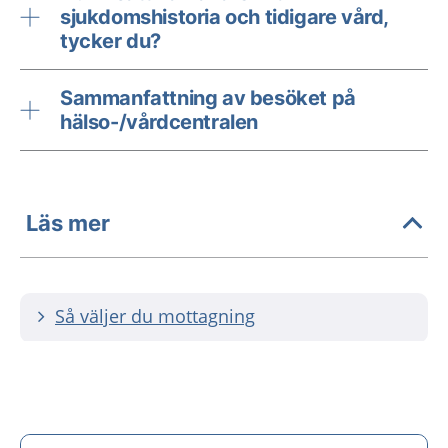
sjukdomshistoria och tidigare vård,
tycker du?
Sammanfattning av besöket på
hälso-/vårdcentralen
Läs mer
Så väljer du mottagning