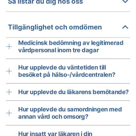
Så listar du dig hos oss
Tillgänglighet och omdömen
Medicinsk bedömning av legitimerad
vårdpersonal inom tre dagar
Hur upplevde du väntetiden till
besöket på hälso-/vårdcentralen?
Hur upplevde du läkarens bemötande?
Hur upplevde du samordningen med
annan vård och omsorg?
Hur insatt var läkaren i din