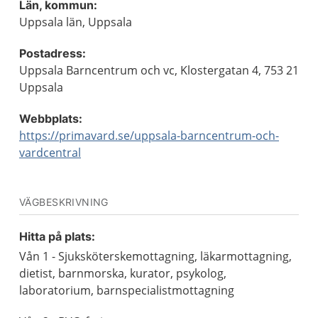
Län, kommun:
Uppsala län, Uppsala
Postadress:
Uppsala Barncentrum och vc, Klostergatan 4, 753 21
Uppsala
Webbplats:
https://primavard.se/uppsala-barncentrum-och-
vardcentral
VÄGBESKRIVNING
Hitta på plats:
Vån 1 - Sjuksköterskemottagning, läkarmottagning,
dietist, barnmorska, kurator, psykolog,
laboratorium, barnspecialistmottagning