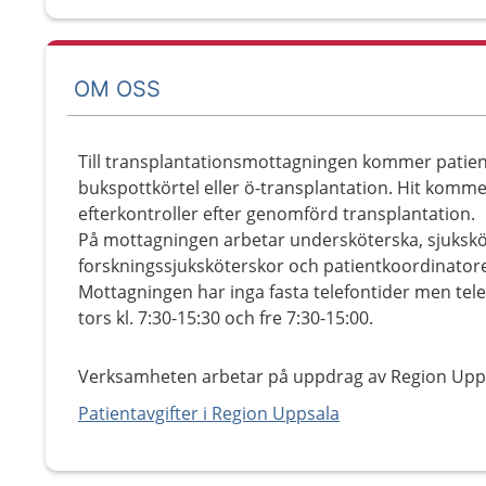
OM OSS
Till transplantationsmottagningen kommer patient
bukspottkörtel eller ö-transplantation. Hit komme
efterkontroller efter genomförd transplantation.
På mottagningen arbetar undersköterska, sjuksköt
forskningssjuksköterskor och patientkoordinatore
Mottagningen har inga fasta telefontider men t
tors kl. 7:30-15:30 och fre 7:30-15:00.
Verksamheten arbetar på uppdrag av Region Upp
Patientavgifter i Region Uppsala