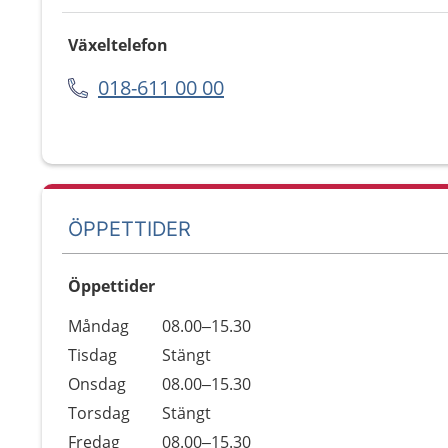
Växeltelefon
018-611 00 00
ÖPPETTIDER
Öppettider
Öppettider
Kommentarer
Måndag
08.00–15.30
Dag
Tisdag
Stängt
Onsdag
08.00–15.30
Torsdag
Stängt
Fredag
08.00–15.30