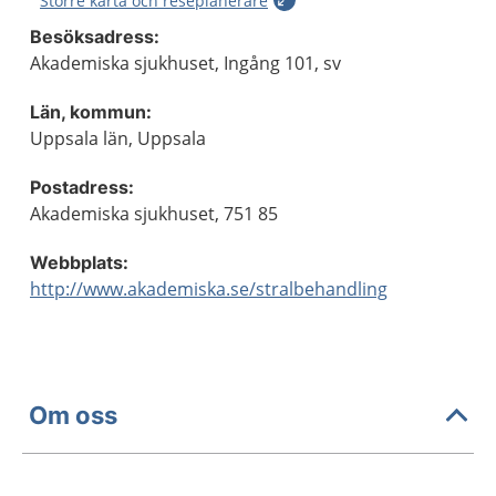
Större karta och reseplanerare
Besöksadress:
Akademiska sjukhuset, Ingång 101, sv
Län, kommun:
Uppsala län, Uppsala
Postadress:
Akademiska sjukhuset, 751 85
Webbplats:
http://www.akademiska.se/stralbehandling
Om oss