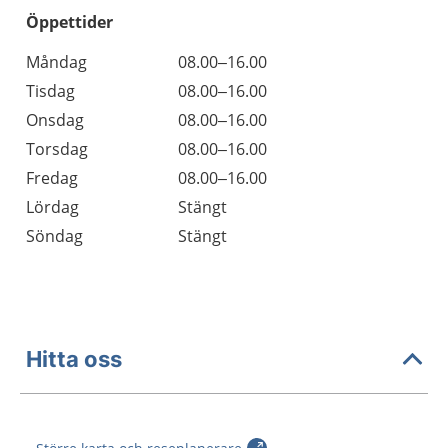
Öppettider
Öppettider
Kommentarer
Måndag
08.00–16.00
Dag
Tisdag
08.00–16.00
Onsdag
08.00–16.00
Torsdag
08.00–16.00
Fredag
08.00–16.00
Lördag
Stängt
Söndag
Stängt
Hitta oss