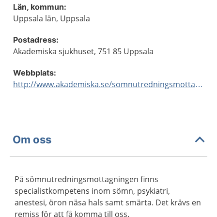
Län, kommun:
Uppsala län, Uppsala
Postadress:
Akademiska sjukhuset, 751 85 Uppsala
Webbplats:
http://www.akademiska.se/somnutredningsmottagningen
Om oss
På sömnutredningsmottagningen finns
specialistkompetens inom sömn, psykiatri,
anestesi, öron näsa hals samt smärta. Det krävs en
remiss för att få komma till oss.