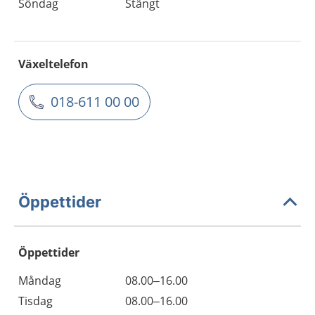
Söndag
Stängt
Växeltelefon
018-611 00 00
Öppettider
Öppettider
Öppettider
Kommentarer
Måndag
08.00–16.00
Dag
Tisdag
08.00–16.00