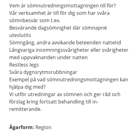
Vem är sömnutredningsmottagningen till för?
Vår verksamhet är till för dig som har svåra
sömnbesvär som t.ex.
Besvärande dagsömnighet där sömnapné
uteslutits
Sömngång, andra avvikande beteenden nattetid
Långvariga insomningssvårigheter eller svårigheter
med uppvaknanden under natten
Restless legs
Svåra dygnsrytmsrubbningar
Exempel på vad sömnutredningsmottagningen kan
hjälpa dig med?
Vi utför utredningar av sömnen och ger råd och
förslag kring fortsatt behandling till in-
remitterande.
Ägarform
:
Region