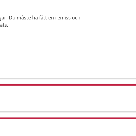
gar. Du måste ha fått en remiss och
ats,