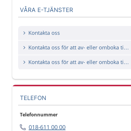
VÅRA E-TJÄNSTER
Kontakta oss
Kontakta oss för att av- eller omboka tid för magnetkamera
Kontakta oss för att av- eller omboka tid för ultraljud
TELEFON
Telefonnummer
018-611 00 00