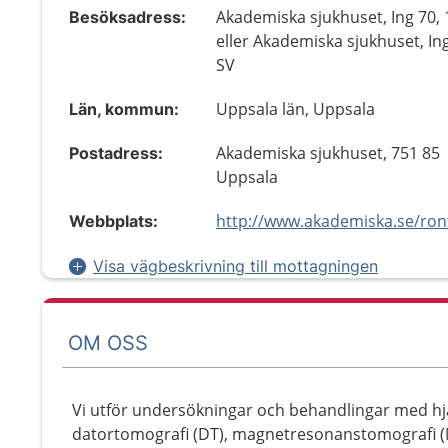
Akademiska sjukhuset, Ing 70, 
Besöksadress:
eller Akademiska sjukhuset, In
SV
Uppsala län, Uppsala
Län, kommun:
Akademiska sjukhuset, 751 85
Postadress:
Uppsala
Webbplats:
Visa vägbeskrivning till mottagningen
OM OSS
Vi utför undersökningar och behandlingar med hjäl
datortomografi (DT), magnetresonanstomografi (