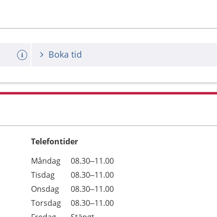
Boka tid
Telefontider
Öppettider
Kommentarer
Måndag
08.30–11.00
Dag
Tisdag
08.30–11.00
Onsdag
08.30–11.00
Torsdag
08.30–11.00