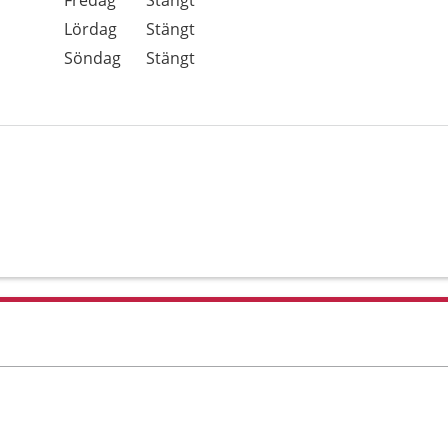
Fredag
Stängt
Lördag
Stängt
Söndag
Stängt