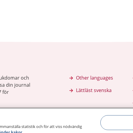
sjukdomar och
Other languages
sa din journal
Lättläst svenska
 för
ammanställa statistik och för att viss nödvändig
änder kakor