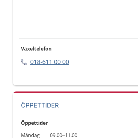
Växeltelefon
018-611 00 00
ÖPPETTIDER
Öppettider
Öppettider
Kommentarer
Måndag
09.00–11.00
Dag