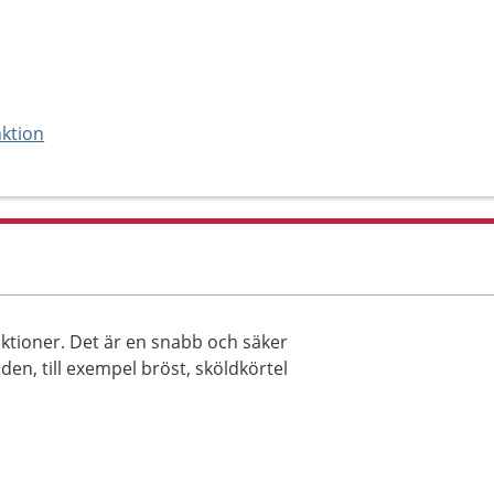
ktion
nktioner. Det är en snabb och säker
den, till exempel bröst, sköldkörtel