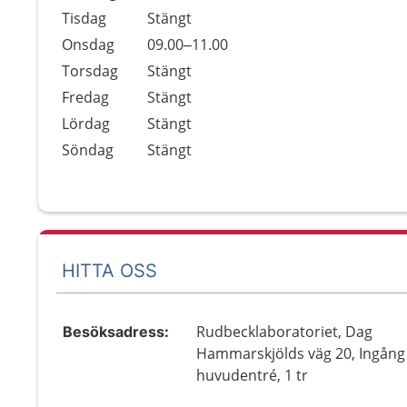
Tisdag
Stängt
Onsdag
09.00–11.00
Torsdag
Stängt
Fredag
Stängt
Lördag
Stängt
Söndag
Stängt
HITTA OSS
Rudbecklaboratoriet, Dag
Besöksadress:
Hammarskjölds väg 20, Ingång 
huvudentré, 1 tr