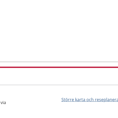
Större karta och reseplaner
via