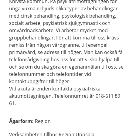
Knivsta kommun. På psykiatrimottagningen för
unga vuxna erbjuds olika typer av behandlingar -
medicinsk behandling, psykologisk behandling,
socialt arbete, psykiatrisk sjukgymnastik och
omvårdnadsarbete. Vi arbetar mycket med
gruppbehandlingar. För att komma till oss krävs
remiss från någon vårdgranne, till exempel
primärvård, se adress till höger. Man kan också få
telefonrådgivning hos oss för att vi ska hjälpa till
och se om du ska göra en egenanmälan till oss, se
telefonnummer och telefontider vid
kontaktuppgifter till höger.
Vid akuta ärenden kontakta psykiatriska
akutmottagningen. Telefonnumret är 018-611 89
61.
Ägarform
:
Region
Verksamheten tillhör Region Uppsala.