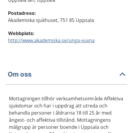
Uppsala län, Uppsala
Postadress:
Akademiska sjukhuset, 751 85 Uppsala
Webbplats:
http://www.akademiska.se/unga-vuxna
Om oss
Mottagningen tillhör verksamhetsområde Affektiva
sjukdomar och har i uppdrag att utreda och
behandla personer i åldrarna 18 till 25 år med
ångest- och affektiva tillstånd. Mottagningens
målgrupp är personer boende i Uppsala och