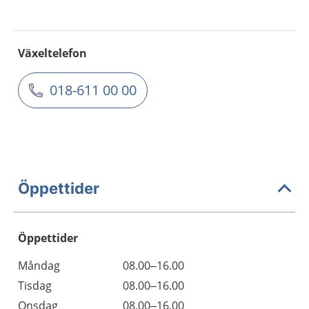
Växeltelefon
018-611 00 00
Öppettider
Öppettider
Öppettider
Kommentarer
Måndag
08.00–16.00
Dag
Tisdag
08.00–16.00
Onsdag
08.00–16.00