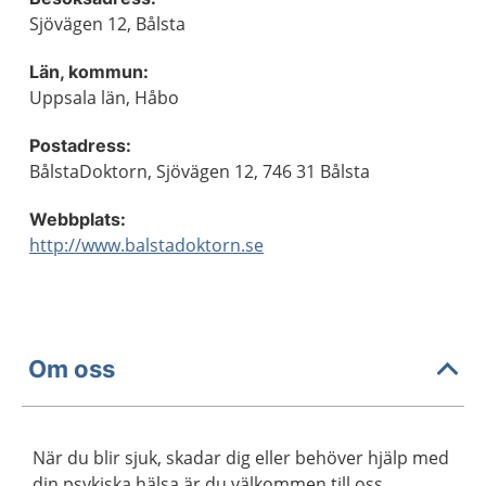
Sjövägen 12, Bålsta
Län, kommun:
Uppsala län, Håbo
Postadress:
BålstaDoktorn, Sjövägen 12, 746 31 Bålsta
Webbplats:
http://www.balstadoktorn.se
Om oss
När du blir sjuk, skadar dig eller behöver hjälp med
din psykiska hälsa är du välkommen till oss.