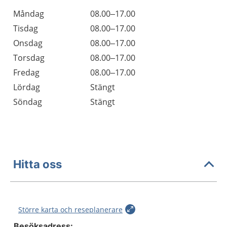
Öppettider
Kommentarer
Måndag
08.00–17.00
Dag
Tisdag
08.00–17.00
Onsdag
08.00–17.00
Torsdag
08.00–17.00
Fredag
08.00–17.00
Lördag
Stängt
Söndag
Stängt
Hitta oss
Större karta och reseplanerare
Besöksadress: