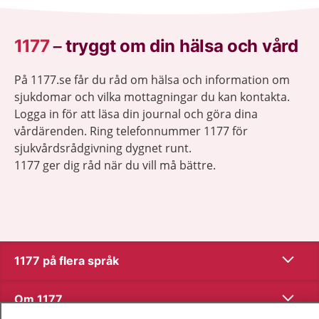
1177
–
tryggt om din hälsa och vård
På 1177.se får du råd om hälsa och information om
sjukdomar och vilka mottagningar du kan kontakta.
Logga in för att läsa din journal och göra dina
vårdärenden. Ring telefonnummer 1177 för
sjukvårdsrådgivning dygnet runt.
1177 ger dig råd när du vill må bättre.
Visa inn
1177 på flera språk
Visa inn
Om 1177