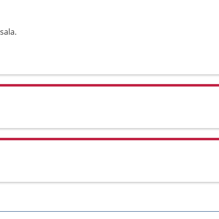
sala.