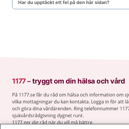
Har du upptäckt ett fel på den här sidan?
1177
–
tryggt om din hälsa och vård
På 1177.se får du råd om hälsa och information om 
vilka mottagningar du kan kontakta. Logga in för att lä
och göra dina vårdärenden. Ring telefonnummer 1177
sjukvårdsrådgivning dygnet runt.
1177 ger dig råd när du vill må bättre.