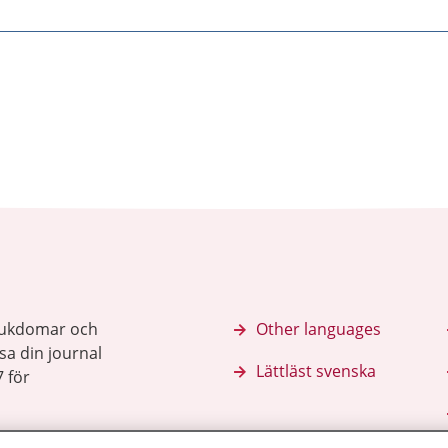
sjukdomar och
Other languages
sa din journal
Lättläst svenska
 för