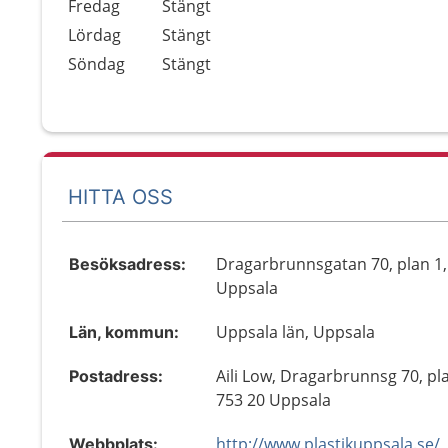
Fredag
Stängt
Lördag
Stängt
Söndag
Stängt
HITTA OSS
Dragarbrunnsgatan 70, plan 1,
Besöksadress:
Uppsala
Uppsala län, Uppsala
Län, kommun:
Aili Low, Dragarbrunnsg 70, pla
Postadress:
753 20 Uppsala
http://www.plastikuppsala.se/
Webbplats: