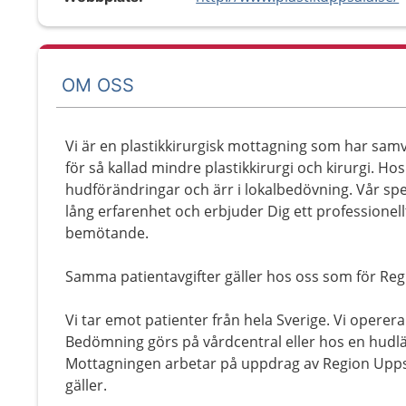
OM OSS
Vi är en plastikkirurgisk mottagning som har sa
för så kallad mindre plastikkirurgi och kirurgi. H
hudförändringar och ärr i lokalbedövning. Vår spe
lång erfarenhet och erbjuder Dig ett professione
bemötande.
Samma patientavgifter gäller hos oss som för Re
Vi tar emot patienter från hela Sverige. Vi oper
Bedömning görs på vårdcentral eller hos en hudlä
Mottagningen arbetar på uppdrag av Region Uppsa
gäller.