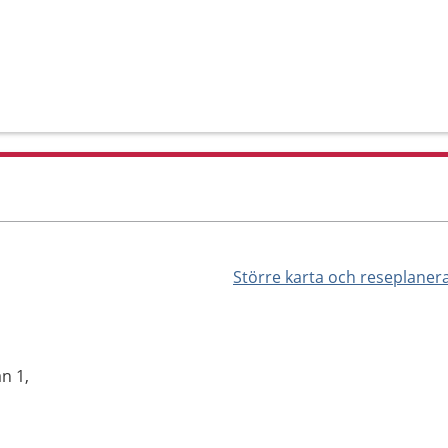
Större karta och reseplaner
n 1,