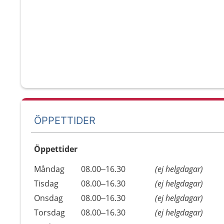
ÖPPETTIDER
Öppettider
Öppettider
Kommentarer
Måndag
08.00–16.30
(ej helgdagar)
Dag
Tisdag
08.00–16.30
(ej helgdagar)
Onsdag
08.00–16.30
(ej helgdagar)
Torsdag
08.00–16.30
(ej helgdagar)