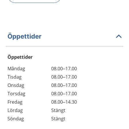
Öppettider
Öppettider
Öppettider
Kommentarer
Måndag
08.00–17.00
Dag
Tisdag
08.00–17.00
Onsdag
08.00–17.00
Torsdag
08.00–17.00
Fredag
08.00–14.30
Lördag
Stängt
Söndag
Stängt