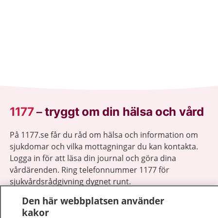
1177
–
tryggt om din hälsa och vård
På 1177.se får du råd om hälsa och information om
sjukdomar och vilka mottagningar du kan kontakta.
Logga in för att läsa din journal och göra dina
vårdärenden. Ring telefonnummer 1177 för
sjukvårdsrådgivning dygnet runt.
1177 ger dig råd när du vill må bättre.
Den här webbplatsen använder
kakor