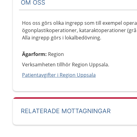
OM OSS
Hos oss görs olika ingrepp som till exempel ope
ögonplastikoperationer, kataraktoperationer (grå 
Alla ingrepp görs i lokalbedövning.
Ägarform
:
Region
Verksamheten tillhör Region Uppsala.
Patientavgifter i Region Uppsala
RELATERADE MOTTAGNINGAR