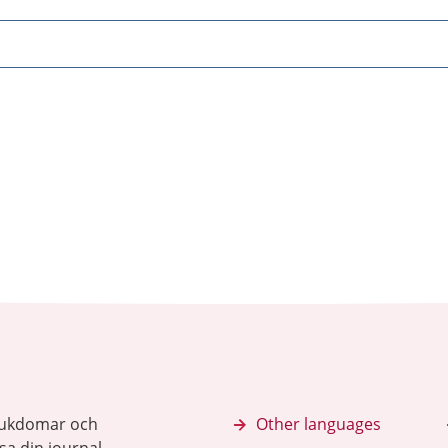
sjukdomar och
Other languages
sa din journal