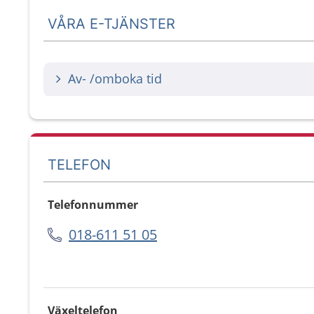
VÅRA E-TJÄNSTER
Av- /omboka tid
TELEFON
Telefonnummer
018-611 51 05
Växeltelefon