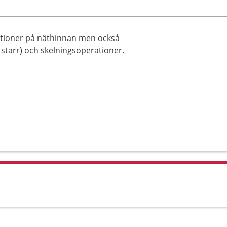
rationer på näthinnan men också
starr) och skelningsoperationer.