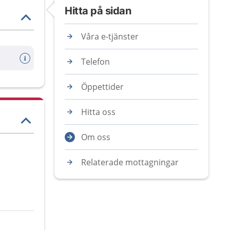
Hitta på sidan
Våra e-tjänster
Telefon
Öppettider
Hitta oss
Om oss
Relaterade mottagningar