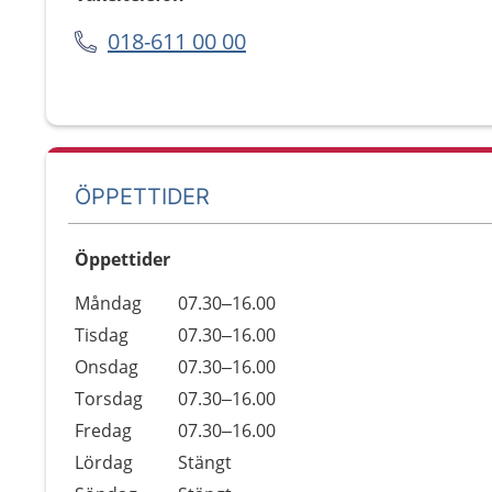
018-611 00 00
ÖPPETTIDER
Öppettider
Öppettider
Kommentarer
Måndag
07.30–16.00
Dag
Tisdag
07.30–16.00
Onsdag
07.30–16.00
Torsdag
07.30–16.00
Fredag
07.30–16.00
Lördag
Stängt