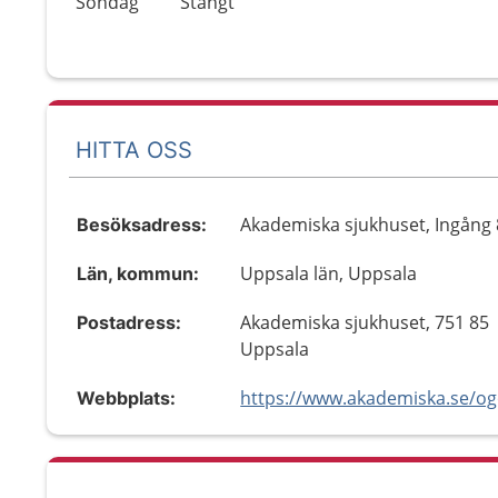
Söndag
Stängt
HITTA OSS
Akademiska sjukhuset, Ingång 8
Besöksadress:
Uppsala län, Uppsala
Län, kommun:
Akademiska sjukhuset, 751 85
Postadress:
Uppsala
Webbplats: