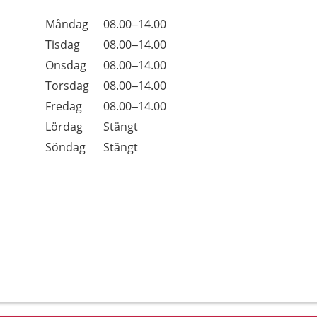
Öppettider
Kommentarer
Måndag
08.00–14.00
Dag
Tisdag
08.00–14.00
Onsdag
08.00–14.00
Torsdag
08.00–14.00
Fredag
08.00–14.00
Lördag
Stängt
Söndag
Stängt