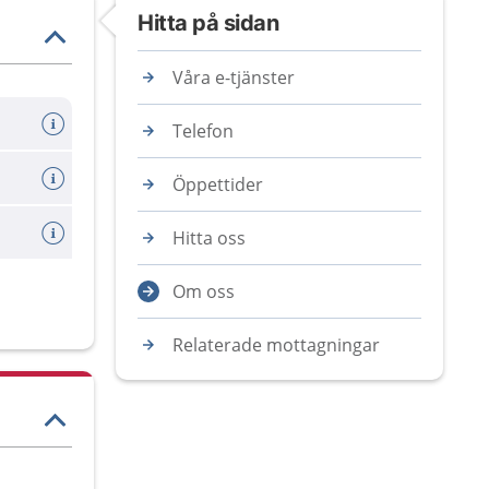
Hitta på sidan
Våra e-tjänster
Telefon
Öppettider
Hitta oss
Om oss
Relaterade mottagningar