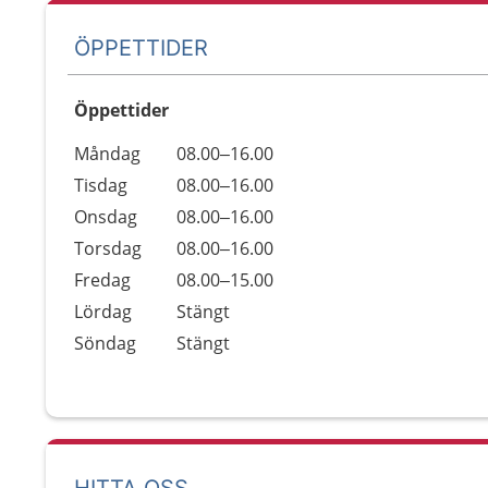
ÖPPETTIDER
Öppettider
Öppettider
Kommentarer
Måndag
08.00–16.00
Dag
Tisdag
08.00–16.00
Onsdag
08.00–16.00
Torsdag
08.00–16.00
Fredag
08.00–15.00
Lördag
Stängt
Söndag
Stängt
HITTA OSS