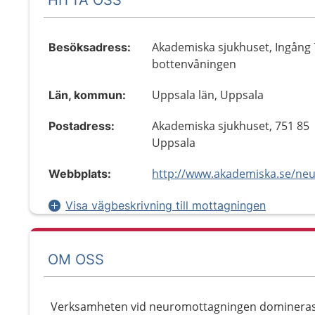
Akademiska sjukhuset, Ingång 
Besöksadress:
bottenvåningen
Uppsala län, Uppsala
Län, kommun:
Akademiska sjukhuset, 751 85
Postadress:
Uppsala
Webbplats:
Visa vägbeskrivning till mottagningen
OM OSS
Verksamheten vid neuromottagningen domineras a