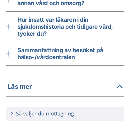
annan vård och omsorg?
Hur insatt var läkaren i din
sjukdomshistoria och tidigare vård,
tycker du?
Sammanfattning av besöket på
hälso-/vårdcentralen
Läs mer
Så väljer du mottagning