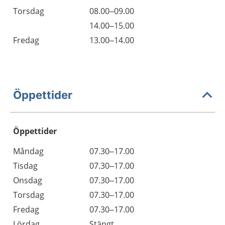
Torsdag
08.00–09.00
14.00–15.00
Fredag
13.00–14.00
Öppettider
Öppettider
Öppettider
Kommentarer
Måndag
07.30–17.00
Dag
Tisdag
07.30–17.00
Onsdag
07.30–17.00
Torsdag
07.30–17.00
Fredag
07.30–17.00
Lördag
Stängt