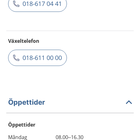
018-617 04 41
Växeltelefon
018-611 00 00
Öppettider
Öppettider
Öppettider
Kommentarer
Måndag
08.00–16.30
Dag