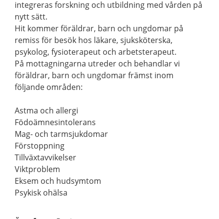
integreras forskning och utbildning med vården på
nytt sätt.
Hit kommer föräldrar, barn och ungdomar på
remiss för besök hos läkare, sjuksköterska,
psykolog, fysioterapeut och arbetsterapeut.
På mottagningarna utreder och behandlar vi
föräldrar, barn och ungdomar främst inom
följande områden:
Astma och allergi
Födoämnesintolerans
Mag- och tarmsjukdomar
Förstoppning
Tillväxtavvikelser
Viktproblem
Eksem och hudsymtom
Psykisk ohälsa