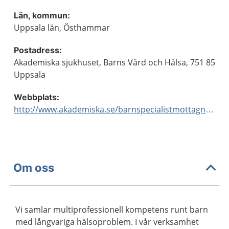
Län, kommun:
Uppsala län, Östhammar
Postadress:
Akademiska sjukhuset, Barns Vård och Hälsa, 751 85
Uppsala
Webbplats:
http://www.akademiska.se/barnspecialistmottagningar
Om oss
Vi samlar multiprofessionell kompetens runt barn
med långvariga hälsoproblem. I vår verksamhet