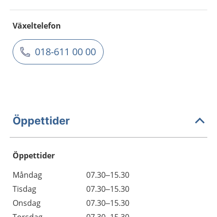
Växeltelefon
018-611 00 00
Öppettider
Öppettider
Öppettider
Kommentarer
Måndag
07.30–15.30
Dag
Tisdag
07.30–15.30
Onsdag
07.30–15.30