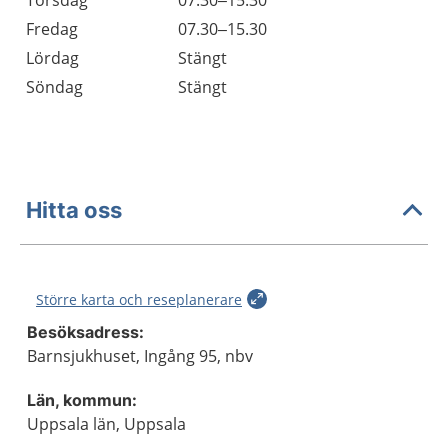
Torsdag
07.30–15.30
Fredag
07.30–15.30
Lördag
Stängt
Söndag
Stängt
Hitta oss
Större karta och reseplanerare
Besöksadress:
Barnsjukhuset, Ingång 95, nbv
Län, kommun:
Uppsala län, Uppsala