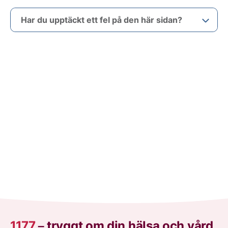
Har du upptäckt ett fel på den här sidan?
1177
–
tryggt om din hälsa och vård