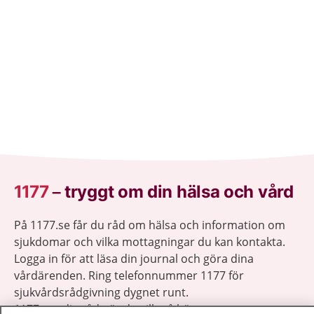
1177
–
tryggt om din hälsa och vård
På 1177.se får du råd om hälsa och information om
sjukdomar och vilka mottagningar du kan kontakta.
Logga in för att läsa din journal och göra dina
vårdärenden. Ring telefonnummer 1177 för
sjukvårdsrådgivning dygnet runt.
1177 ger dig råd när du vill må bättre.