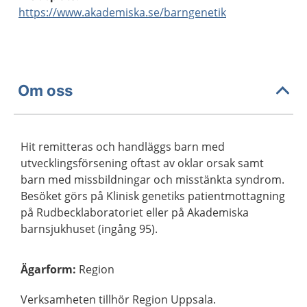
https://www.akademiska.se/barngenetik
Om oss
Hit remitteras och handläggs barn med
utvecklingsförsening oftast av oklar orsak samt
barn med missbildningar och misstänkta syndrom.
Besöket görs på Klinisk genetiks patientmottagning
på Rudbecklaboratoriet eller på Akademiska
barnsjukhuset (ingång 95).
Ägarform
:
Region
Verksamheten tillhör Region Uppsala.