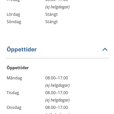
(ej helgdagar)
Lördag
Stängt
Söndag
Stängt
Öppettider
Öppettider
Öppettider
Kommentarer
Måndag
08.00–17.00
Dag
(ej helgdagar)
Tisdag
08.00–17.00
(ej helgdagar)
Onsdag
08.00–17.00