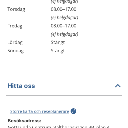
(ej helgdagar)
Torsdag
08.00–17.00
(ej helgdagar)
Fredag
08.00–17.00
(ej helgdagar)
Lördag
Stängt
Söndag
Stängt
Hitta oss
Större karta och reseplanerare
Besöksadress:
Gottsunda Centrum, Valthornsvägen 3B, plan 4,