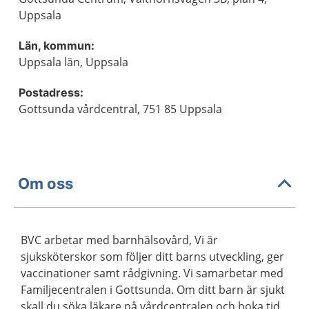
Uppsala
Län, kommun:
Uppsala län, Uppsala
Postadress:
Gottsunda vårdcentral, 751 85 Uppsala
Om oss
BVC arbetar med barnhälsovård, Vi är
sjuksköterskor som följer ditt barns utveckling, ger
vaccinationer samt rådgivning. Vi samarbetar med
Familjecentralen i Gottsunda. Om ditt barn är sjukt
skall du söka läkare på vårdcentralen och boka tid