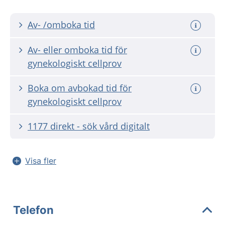
Av- /omboka tid
Av- eller omboka tid för
gynekologiskt cellprov
Boka om avbokad tid för
gynekologiskt cellprov
1177 direkt - sök vård digitalt
Visa fler
Telefon