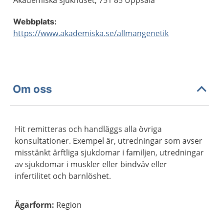
Akademiska sjukhuset, 751 85 Uppsala
Webbplats:
https://www.akademiska.se/allmangenetik
Om oss
Hit remitteras och handläggs alla övriga
konsultationer. Exempel är, utredningar som avser
misstänkt ärftliga sjukdomar i familjen, utredningar
av sjukdomar i muskler eller bindväv eller
infertilitet och barnlöshet.
Ägarform
:
Region