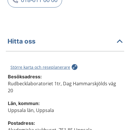
Hitta oss
Större karta och reseplanerare
Besöksadress:
Rudbecklaboratoriet 1tr, Dag Hammarskjölds väg
20
Län, kommun:
Uppsala län, Uppsala
Postadress: