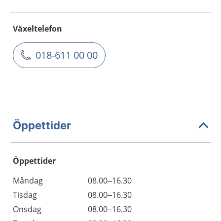
Växeltelefon
018-611 00 00
Öppettider
Öppettider
Öppettider
Kommentarer
Måndag
08.00–16.30
Dag
Tisdag
08.00–16.30
Onsdag
08.00–16.30