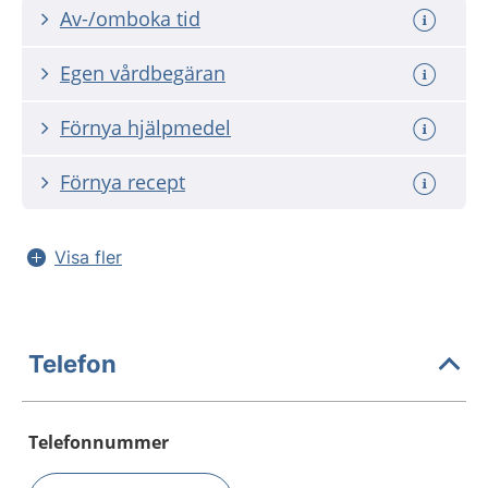
Av-/omboka tid
Egen vårdbegäran
Förnya hjälpmedel
Förnya recept
Visa fler
Telefon
Telefonnummer