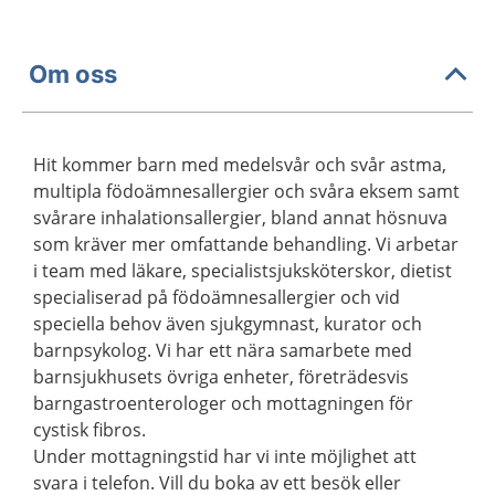
Om oss
Hit kommer barn med medelsvår och svår astma,
multipla födoämnesallergier och svåra eksem samt
svårare inhalationsallergier, bland annat hösnuva
som kräver mer omfattande behandling. Vi arbetar
i team med läkare, specialistsjuksköterskor, dietist
specialiserad på födoämnesallergier och vid
speciella behov även sjukgymnast, kurator och
barnpsykolog. Vi har ett nära samarbete med
barnsjukhusets övriga enheter, företrädesvis
barngastroenterologer och mottagningen för
cystisk fibros.
Under mottagningstid har vi inte möjlighet att
svara i telefon. Vill du boka av ett besök eller