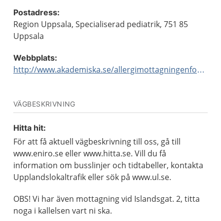
Postadress:
Region Uppsala, Specialiserad pediatrik, 751 85
Uppsala
Webbplats:
http://www.akademiska.se/allergimottagningenforbarnochunga
VÄGBESKRIVNING
Hitta hit:
För att få aktuell vägbeskrivning till oss, gå till
www.eniro.se eller www.hitta.se. Vill du få
information om busslinjer och tidtabeller, kontakta
Upplandslokaltrafik eller sök på www.ul.se.
OBS! Vi har även mottagning vid Islandsgat. 2, titta
noga i kallelsen vart ni ska.