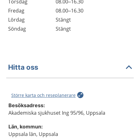
Torsdag
08.00–16.30
Fredag
08.00–16.30
Lördag
Stängt
Söndag
Stängt
Hitta oss
Större karta och reseplanerare
Besöksadress:
Akademiska sjukhuset Ing 95/96, Uppsala
Län, kommun:
Uppsala län, Uppsala