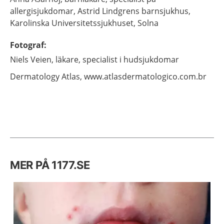
allergisjukdomar,
Astrid Lindgrens barnsjukhus,
Karolinska Universitetssjukhuset,
Solna
Fotograf
:
Niels
Veien,
läkare, specialist i hudsjukdomar
Dermatology Atlas,
www.atlasdermatologico.com.br
MER PÅ 1177.SE