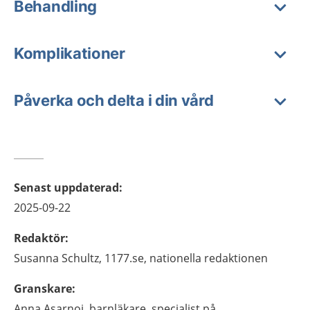
Behandling
Komplikationer
Påverka och delta i din vård
Senast uppdaterad
:
2025-09-22
Redaktör
:
Susanna
Schultz,
1177.se, nationella redaktionen
Granskare
:
Anna
Asarnoj,
barnläkare, specialist på