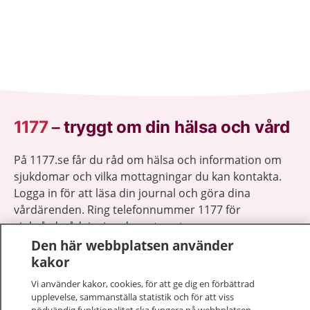
1177
–
tryggt om din hälsa och vård
På 1177.se får du råd om hälsa och information om
sjukdomar och vilka mottagningar du kan kontakta.
Logga in för att läsa din journal och göra dina
vårdärenden. Ring telefonnummer 1177 för
sjukvårdsrådgivning dygnet runt.
1177 ger dig råd när du vill må bättre.
Den här webbplatsen använder
kakor
Vi använder kakor, cookies, för att ge dig en förbättrad
upplevelse, sammanställa statistik och för att viss