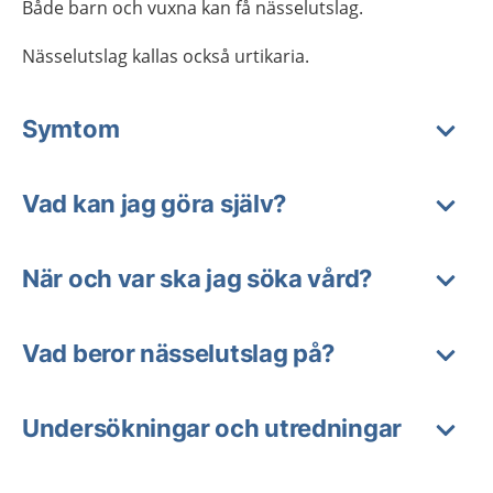
Både barn och vuxna kan få nässelutslag.
Nässelutslag kallas också urtikaria.
Symtom
Vad kan jag göra själv?
När och var ska jag söka vård?
Vad beror nässelutslag på?
Undersökningar och utredningar