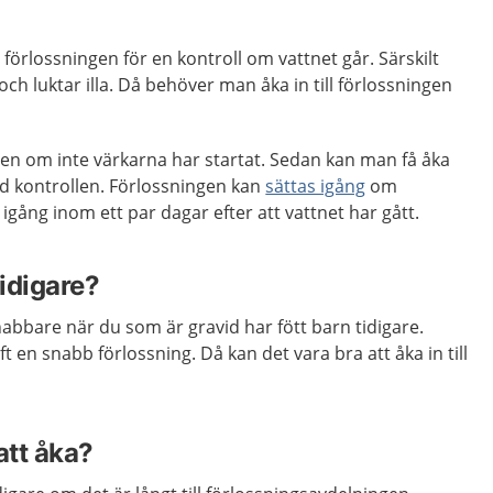
 förlossningen för en kontroll om vattnet går. Särskilt
ch luktar illa. Då behöver man åka in till förlossningen
en om inte värkarna har startat. Sedan kan man få åka
id kontrollen. Förlossningen kan
sättas igång
om
igång inom ett par dagar efter att vattnet har gått.
tidigare?
nabbare när du som är gravid har fött barn tidigare.
ft en snabb förlossning. Då kan det vara bra att åka in till
att åka?