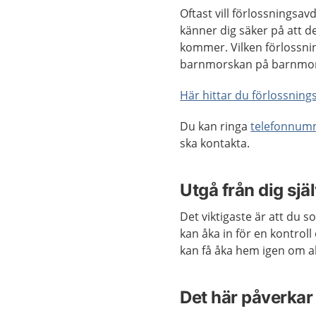
Oftast vill förlossnings
känner dig säker på att d
kommer. Vilken förlossni
barnmorskan på barnmo
Här hittar du förlossning
Du kan ringa
telefonnum
ska kontakta.
Utgå från dig sjä
Det viktigaste är att du s
kan åka in för en kontrol
kan få åka hem igen om a
Det här påverkar 