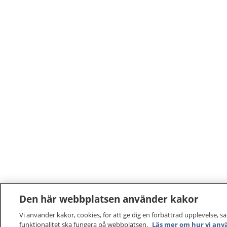
Den här webbplatsen använder kakor
Vi använder kakor, cookies, för att ge dig en förbättrad upplevelse, s
funktionalitet ska fungera på webbplatsen.
Läs mer om hur vi anv