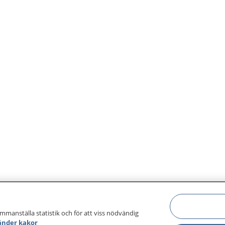
ammanställa statistik och för att viss nödvändig
änder kakor