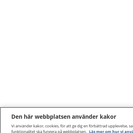
Den här webbplatsen använder kakor
Vi använder kakor, cookies, för att ge dig en förbättrad upplevelse, s
funktionalitet ska fungera på webbplatsen.
Läs mer om hur vi anv