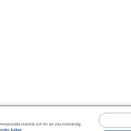
ammanställa statistik och för att viss nödvändig
änder kakor