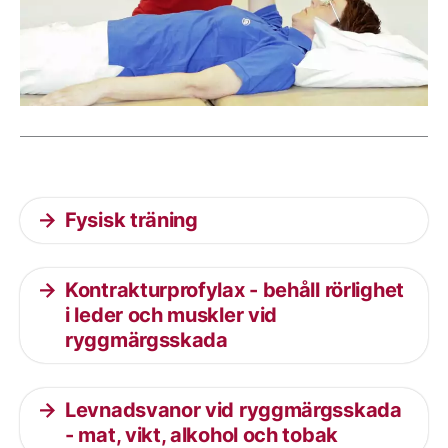
Aktuella artiklar
Fysisk träning
Kontrakturprofylax - behåll rörlighet
i leder och muskler vid
ryggmärgsskada
Levnadsvanor vid ryggmärgsskada
- mat, vikt, alkohol och tobak