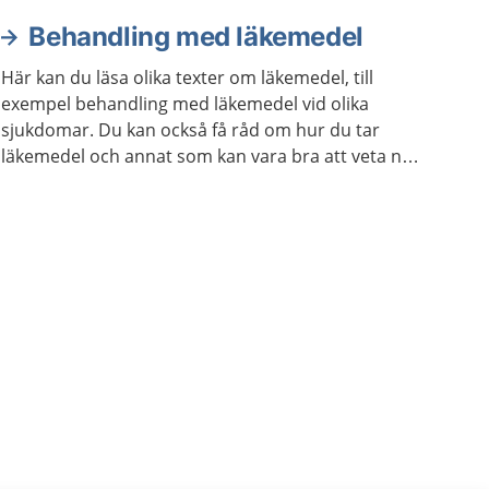
Behandling med läkemedel
Här kan du läsa olika texter om läkemedel, till
exempel behandling med läkemedel vid olika
sjukdomar. Du kan också få råd om hur du tar
läkemedel och annat som kan vara bra att veta när
du använder läkemedel.