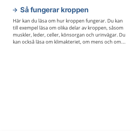
Så fungerar kroppen
Här kan du läsa om hur kroppen fungerar. Du kan
till exempel läsa om olika delar av kroppen, såsom
muskler, leder, celler, könsorgan och urinvägar. Du
kan också läsa om klimakteriet, om mens och om
hur kroppen åldras.