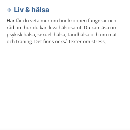
Liv & hälsa
Här får du veta mer om hur kroppen fungerar och
råd om hur du kan leva hälsosamt. Du kan läsa om
psykisk hälsa, sexuell hälsa, tandhälsa och om mat
och träning. Det finns också texter om stress,
övergrepp, alkohol och könsidentitet.