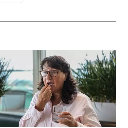
 dessa