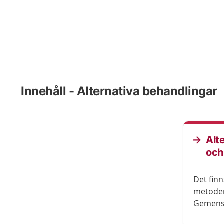
Innehåll - Alternativa behandlingar
Alt
och
Det finn
metoder
Gemensa
tydliga 