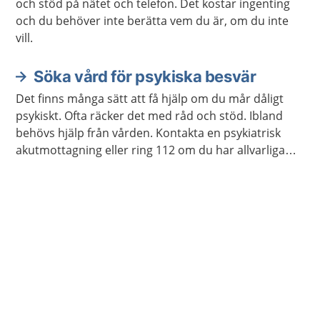
och stöd på nätet och telefon. Det kostar ingenting
och du behöver inte berätta vem du är, om du inte
vill.
Söka vård för psykiska besvär
Det finns många sätt att få hjälp om du mår dåligt
psykiskt. Ofta räcker det med råd och stöd. Ibland
behövs hjälp från vården. Kontakta en psykiatrisk
akutmottagning eller ring 112 om du har allvarliga
självmordstankar eller självmordsplaner.