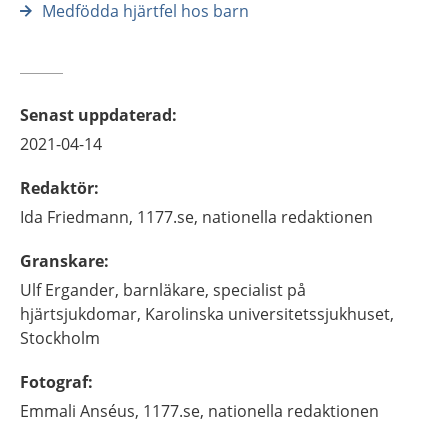
Medfödda hjärtfel hos barn
Senast uppdaterad
:
2021-04-14
Redaktör
:
Ida
Friedmann,
1177.se, nationella redaktionen
Granskare
:
Ulf
Ergander,
barnläkare, specialist på
hjärtsjukdomar,
Karolinska universitetssjukhuset,
Stockholm
Fotograf
:
Emmali
Anséus,
1177.se, nationella redaktionen