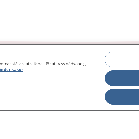
ammanställa statistik och för att viss nödvändig
änder kakor
sjukdomar och
Other languages
sa din journal
Lättläst svenska
 för