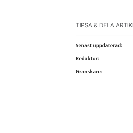
TIPSA & DELA ARTI
Senast uppdaterad
:
Redaktör
:
Granskare
: