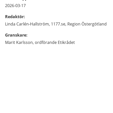
2026-03-17
Redaktör
:
Linda
Carlén-Hallström,
1177.se, Region Östergötland
Granskare
:
Marit
Karlsson,
ordförande Etikrådet