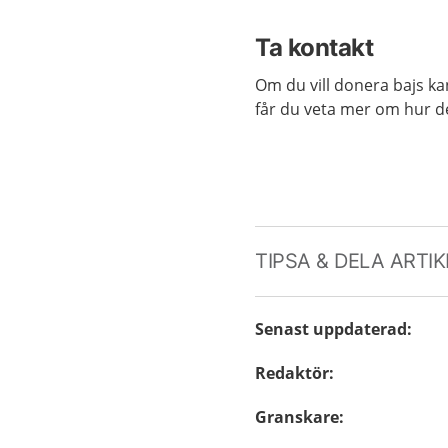
Ta kontakt
Om du vill donera bajs kan
får du veta mer om hur det
TIPSA & DELA ARTI
Senast uppdaterad
:
Redaktör
:
Granskare
: