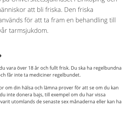
änniskor att bli friska. Den friska
används för att ta fram en behandling till
vår tarmsjukdom.
?
du vara över 18 år och fullt frisk. Du ska ha regelbundna
h får inte ta mediciner regelbundet.
gor om din hälsa och lämna prover för att se om du kan
år du inte donera bajs, till exempel om du har vissa
r varit utomlands de senaste sex månaderna eller kan ha