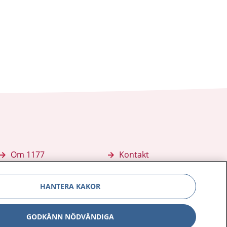
Om 1177
Kontakt
E-tjänster
Press
HANTERA KAKOR
Aktuellt
Digital tillgänglighet
GODKÄNN NÖDVÄNDIGA