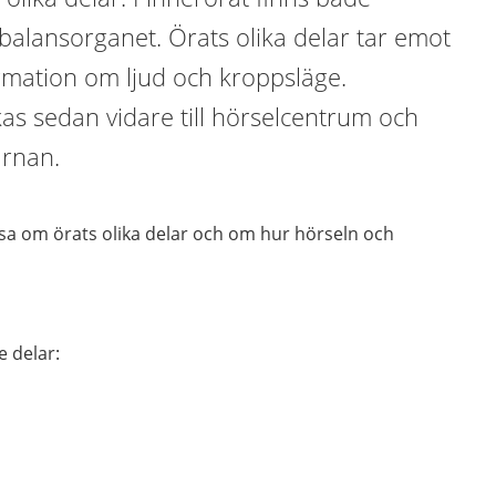
balansorganet. Örats olika delar tar emot
rmation om ljud och kroppsläge.
as sedan vidare till hörselcentrum och
ärnan.
äsa om örats olika delar och om hur hörseln och
e delar: