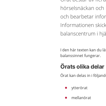
hörselsnäckan och 
och bearbetar info
Informationen skick
balanscentrum i hj
I den här texten kan du l
balanssinnet fungerar.
Örats olika delar
Örat kan delas in i följand
ytterörat
mellanörat