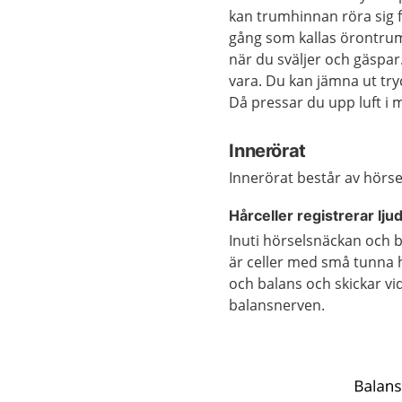
kan trumhinnan röra sig 
gång som kallas örontrum
när du sväljer och gäspar.
vara. Du kan jämna ut try
Då pressar du upp luft i
Innerörat
Innerörat består av hörs
Hårceller registrerar lju
Inuti hörselsnäckan och b
är celler med små tunna 
och balans och skickar vi
balansnerven.