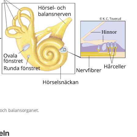
 och balansorganet.
eln