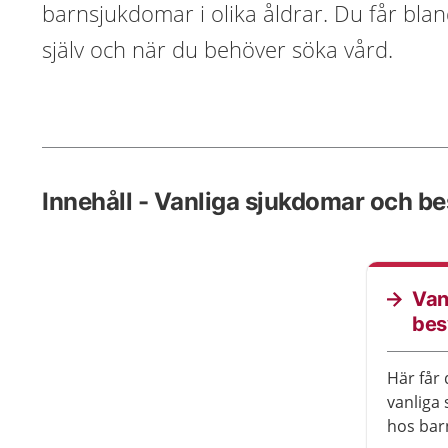
barnsjukdomar i olika åldrar. Du får bl
själv och när du behöver söka vård.
Innehåll - Vanliga sjukdomar och b
Van
bes
Här får
vanliga
hos bar