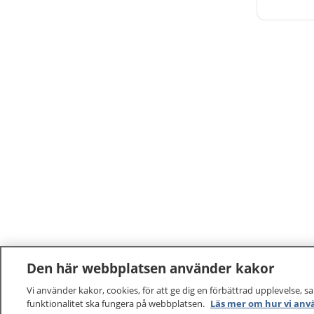
Det fin
du kan g
behöver
Den här webbplatsen använder kakor
Vi använder kakor, cookies, för att ge dig en förbättrad upplevelse, s
funktionalitet ska fungera på webbplatsen.
Läs mer om hur vi anv