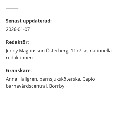
Senast uppdaterad
:
2026-01-07
Redaktör
:
Jenny
Magnusson Österberg,
1177.se, nationella
redaktionen
Granskare
:
Anna
Hallgren,
barnsjuksköterska,
Capio
barnavårdscentral,
Borrby