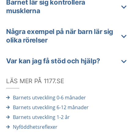
Barnet lär sig kontrollera
musklerna
Några exempel på när barn lär sig
olika rörelser
Var kan jag få stöd och hjälp?
LÄS MER PÅ 1177.SE
Barnets utveckling 0-6 månader
Barnets utveckling 6-12 månader
Barnets utveckling 1-2 år
Nyföddhetsreflexer