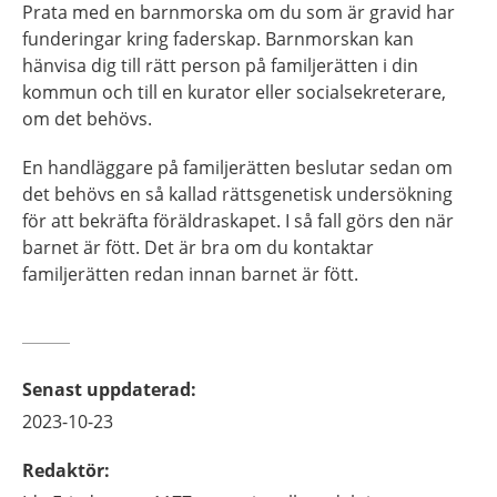
Prata med en barnmorska om du som är gravid har
funderingar kring faderskap. Barnmorskan kan
hänvisa dig till rätt person på familjerätten i din
kommun och till en kurator eller socialsekreterare,
om det behövs.
En handläggare på familjerätten beslutar sedan om
det behövs en så kallad rättsgenetisk undersökning
för att bekräfta föräldraskapet. I så fall görs den när
barnet är fött. Det är bra om du kontaktar
familjerätten redan innan barnet är fött.
Senast uppdaterad
:
2023-10-23
Redaktör
: