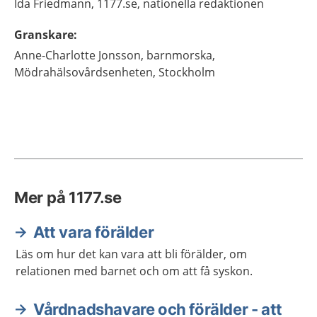
Ida
Friedmann,
1177.se, nationella redaktionen
Granskare
:
Anne-Charlotte
Jonsson,
barnmorska,
Mödrahälsovårdsenheten,
Stockholm
Mer på 1177.se
Att vara förälder
Läs om hur det kan vara att bli förälder, om
relationen med barnet och om att få syskon.
Vårdnadshavare och förälder - att