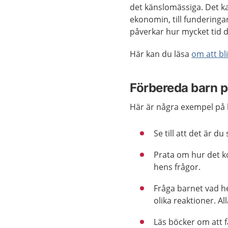
det känslomässiga. Det kan
ekonomin, till funderin
påverkar hur mycket tid du
Här kan du läsa
om att bl
Förbereda barn p
Här är några exempel på 
Se till att det är d
Prata om hur det ko
hens frågor.
Fråga barnet vad h
olika reaktioner. Al
Läs böcker om att 