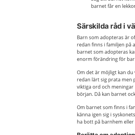
barnet får en lekk
Särskilda råd i v
Barn som adopteras är of
redan finns i familjen på
barnet som adopteras kan 
enorm förändring för barne
Om det är möjligt kan du 
redan lärt sig prata men 
viktiga ord och meningar 
början. Då kan barnet ock
Om barnet som finns i fa
känna igen sig i syskonets
ha bott på barnhem eller
Berätta om adoptio