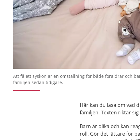
Att få ett syskon är en omställning för både föräldrar och ba
familjen sedan tidigare.
Här kan du läsa om vad d
familjen. Texten riktar sig
Barn är olika och kan reag
roll. Gör det lättare fö