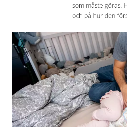
som måste göras. Hä
och på hur den förs