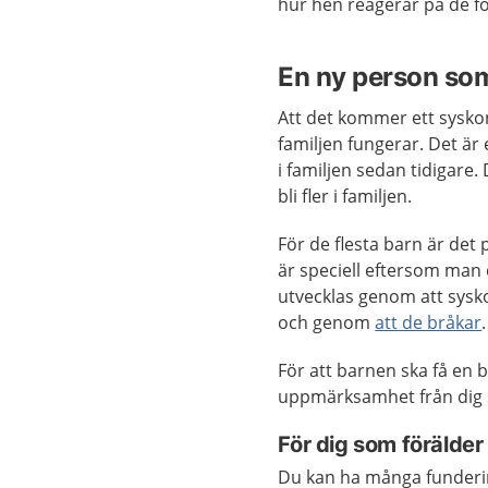
hur hen reagerar på de f
En ny person som 
Att det kommer ett syskon
familjen fungerar. Det är
i familjen sedan tidigare
bli fler i familjen.
För de flesta barn är det 
är speciell eftersom man 
utvecklas genom att sysko
och genom
att de bråkar
.
För att barnen ska få en 
uppmärksamhet från dig 
För dig som förälder
Du kan ha många fundering