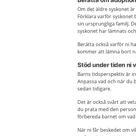
Om det äldre syskonet är 
Förklara varför syskonet 
sin ursprungliga familj. 
syskonet har lämnats och
Berätta också varför ni har
kommer att lämna bort n
Stöd under tiden ni 
Barns tidsperspektiv är i
Anpassa vad och när du be
sedan tidigare.
Det är också svårt att v
du prata med den perso
förbereda barnet om vad
När ni får beskedet om vi