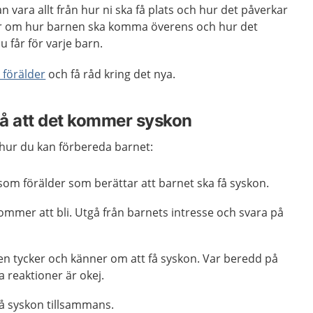
 vara allt från hur ni ska få plats och hur det påverkar
gar om hur barnen ska komma överens och hur det
 får för varje barn.
i förälder
och få råd kring det nya.
å att det kommer syskon
hur du kan förbereda barnet:
u som förälder som berättar att barnet ska få syskon.
mmer att bli. Utgå från barnets intresse och svara på
en tycker och känner om att få syskon. Var beredd på
la reaktioner är okej.
få syskon tillsammans.