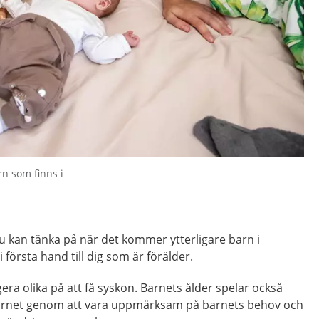
rn som finns i
u kan tänka på när det kommer ytterligare barn i
 i första hand till dig som är förälder.
era olika på att få syskon. Barnets ålder spelar också
r barnet genom att vara uppmärksam på barnets behov och