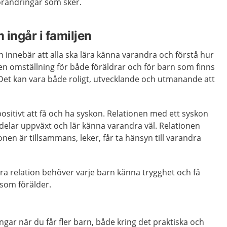
örändringar som sker.
ingår i familjen
 innebär att alla ska lära känna varandra och förstå hur
 en omställning för både föräldrar och för barn som finns
. Det kan vara både roligt, utvecklande och utmanande att
positivt att få och ha syskon. Relationen med ett syskon
delar uppväxt och lär känna varandra väl. Relationen
nen är tillsammans, leker, får ta hänsyn till varandra
bra relation behöver varje barn känna trygghet och få
som förälder.
ar när du får fler barn, både kring det praktiska och