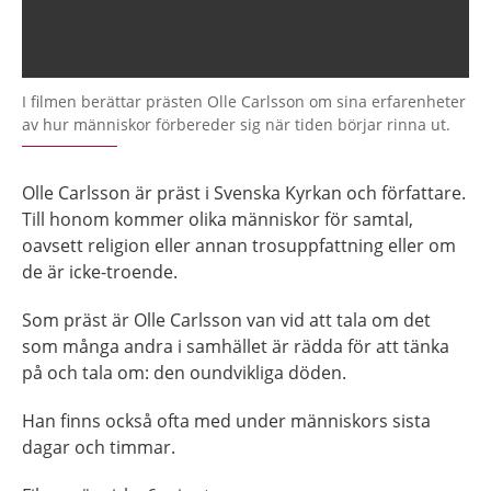
I filmen berättar prästen Olle Carlsson om sina erfarenheter
av hur människor förbereder sig när tiden börjar rinna ut.
Olle Carlsson är präst i Svenska Kyrkan och författare.
Till honom kommer olika människor för samtal,
oavsett religion eller annan trosuppfattning eller om
de är icke-troende.
Som präst är Olle Carlsson van vid att tala om det
som många andra i samhället är rädda för att tänka
på och tala om: den oundvikliga döden.
Han finns också ofta med under människors sista
dagar och timmar.