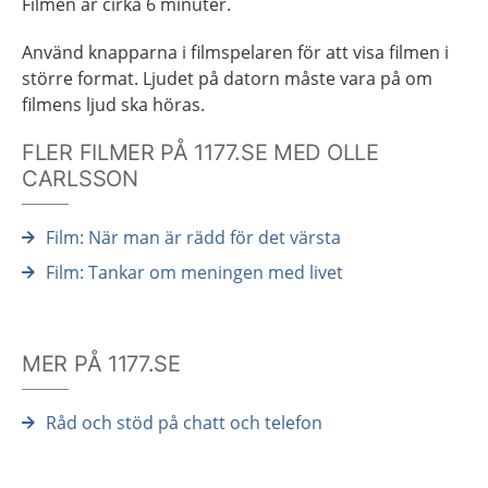
Filmen är cirka 6 minuter.
Använd knapparna i filmspelaren för att visa filmen i
större format. Ljudet på datorn måste vara på om
filmens ljud ska höras.
FLER FILMER PÅ 1177.SE MED OLLE
CARLSSON
Film: När man är rädd för det värsta
Film: Tankar om meningen med livet
MER PÅ 1177.SE
Råd och stöd på chatt och telefon