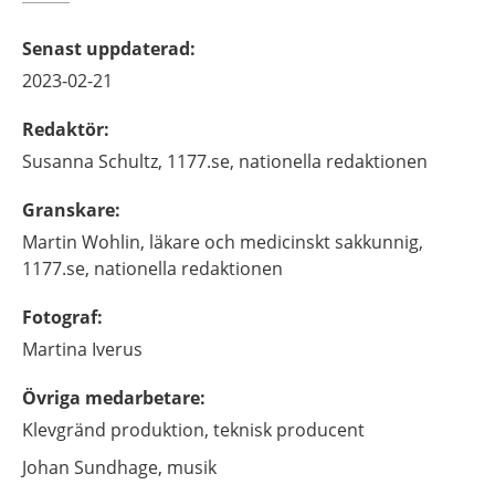
Senast uppdaterad
:
2023-02-21
Redaktör
:
Susanna
Schultz,
1177.se, nationella redaktionen
Granskare
:
Martin
Wohlin,
läkare och medicinskt sakkunnig,
1177.se, nationella redaktionen
Fotograf
:
Martina
Iverus
Övriga medarbetare
:
Klevgränd produktion,
teknisk producent
Johan Sundhage,
musik